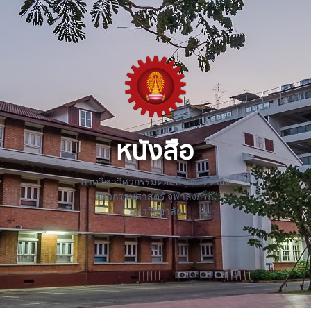
หนังสือ
ภาควิชาวิศวกรรมคอมพิวเตอร์ คณะ
วิศวกรรมศาสตร์ จุฬาลงกรณ์
มหาวิทยาลัย