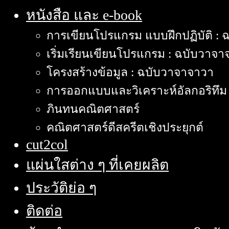
หนังสือ และ e-book
การเขียนโปรแกรม แบบฝึกปฏิบัติ :
เริ่มเรียนเขียนโปรแกรม : ฉบับวาจา
โครงสร้างข้อมูล : ฉบับวาจาจาวา
การออกแบบและวิเคราะห์อัลกอริทึม
ภินทนคณิตศาสตร์
คณิตศาสตร์ดีสครีตเชิงประยุกต์
cut2col
แผ่นใสต่าง ๆ ที่เคยผลิต
ประวัติย่อ ๆ
ติดต่อ