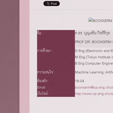
ชื่อ
ศ.ดร. บุญเสริม กิจศิริกุล
PROF.DR. BOONSERM K
การศึกษา
D.Eng.(Electronic and E
M.Eng.(Tokyo Institute 
B.Eng.Computer Enginee
ความสนใจ
Machine Learning; Artif
ห้องพัก
18-04
Email
boonserm@cp.eng.chula
เว็บไซต์
http://www.cp.eng.chul