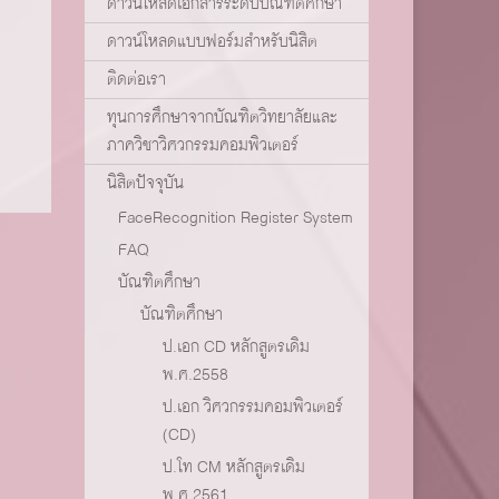
ดาวน์โหลดเอกสารระดับบัณฑิตศึกษา
ดาวน์โหลดแบบฟอร์มสำหรับนิสิต
ติดต่อเรา
ทุนการศึกษาจากบัณฑิตวิทยาลัยและ
ภาควิชาวิศวกรรมคอมพิวเตอร์
นิสิตปัจจุบัน
FaceRecognition Register System
FAQ
บัณฑิตศึกษา
บัณฑิตศึกษา
ป.เอก CD หลักสูตรเดิม
พ.ศ.2558
ป.เอก วิศวกรรมคอมพิวเตอร์
(CD)
ป.โท CM หลักสูตรเดิม
พ.ศ.2561