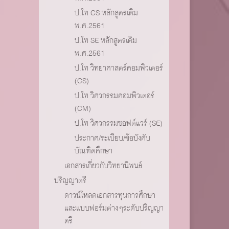
ป.โท CS หลักสูตรเดิม
พ.ศ.2561
ป.โท SE หลักสูตรเดิม
พ.ศ.2561
ป.โท วิทยาศาสตร์คอมพิวเตอร์
(CS)
ป.โท วิศวกรรมคอมพิวเตอร์
(CM)
ป.โท วิศวกรรมซอฟต์แวร์ (SE)
ประกาศ/ระเบียบ/ข้อบังคับ
บัณฑิตศึกษา
เอกสารเกี่ยวกับวิทยานิพนธ์
ปริญญาตรี
ดาวน์โหลดเอกสารทุนการศึกษา
และแบบฟอร์มต่างๆระดับปริญญา
ตรี