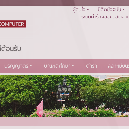
ผู้สนใจ
นิสิตปัจจุบัน
ระบบคำร้องของนิสิตงาน
ปริญญาตรี
บัณฑิตศึกษา
ตำรา
ลงทะเบีย