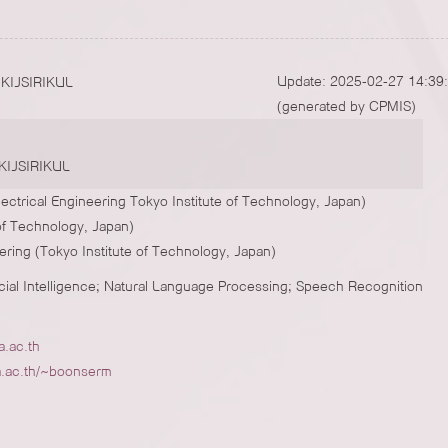
Update: 2025-02-27 14:39
(generated by CPMIS)
IJSIRIKUL
lectrical Engineering Tokyo Institute of Technology, Japan)
of Technology, Japan)
ring (Tokyo Institute of Technology, Japan)
icial Intelligence; Natural Language Processing; Speech Recognition
.ac.th
a.ac.th/~boonserm