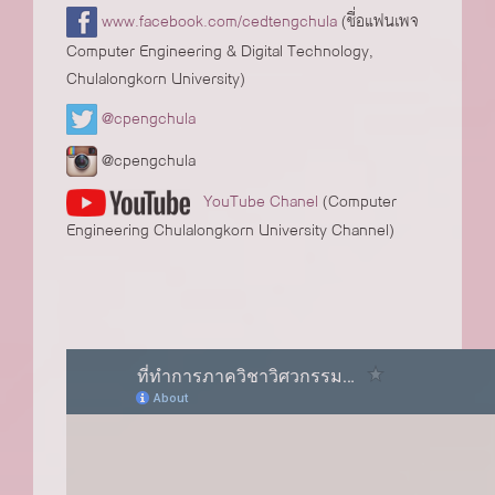
www.facebook.com/cedtengchula
(ชื่อแฟนเพจ
Computer Engineering & Digital Technology,
Chulalongkorn University)
@cpengchula
@cpengchula
YouTube Chanel
(Computer
Engineering Chulalongkorn University Channel)