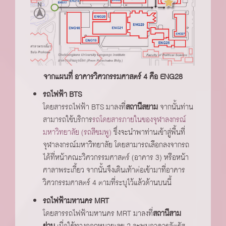
จากแผนที่ อาคารวิศวกรรมศาสตร์ 4 คือ ENG28
รถไฟฟ้า BTS
โดยสารรถไฟฟ้า BTS มาลงที่
สถานีสยาม
จากนั้นท่าน
สามารถใช้บริการ
รถโดยสารภายในของจุฬาลงกรณ์
มหาวิทยาลัย (รถสีชมพู)
ซึ่งจะนำพาท่านเข้าสู่พื้นที่
จุฬาลงกรณ์มหาวิทยาลัย โดยสามารถเลือกลงจากรถ
ได้ที่หน้าคณะวิศวกรรมศาสตร์ (อาคาร 3) หรือหน้า
ศาลาพระเกี้ยว จากนั้นจึงเดินเท้าต่อเข้ามาที่อาคาร
วิศวกรรมศาสตร์ 4 ตามที่ระบุไว้แล้วด้านบนนี้
รถไฟฟ้ามหานคร MRT
โดยสารรถไฟฟ้ามหานคร MRT มาลงที่
สถานีสาม
ย่าน
เมื่อใช้ทางออกหมายเลข 2 จะพบอาคารจัตุรัส