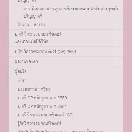
ปริญญาตรี
ดาวน์โหลดเอกสารทุนการศึกษาและแบบฟอร์มต่างๆระดับ
ปริญญาตรี
ฝึกงาน – หางาน
ป.ตรี วิศวกรรมคอมพิวเตอร์
และเทคโนโลยีดิจิทัล
ป.โท วิศวกรรมซอฟต์แวร์ (SE) 2569
ผลงานของเรา
ผู้สนใจ
ตำรา
บรรยากาศภาควิชา
ป.ตรี CP หลักสูตร พ.ศ.2559
ป.ตรี CP หลักสูตร พ.ศ.2561
ป.ตรี วิศวกรรมคอมพิวเตอร์ (CP)
รู้จักวิศวกรรมคอมพิวเตอร์
สำหรับผู้สมัครหลักสูตร วศ.ด. และ วศ.ม. วิศวกรรม