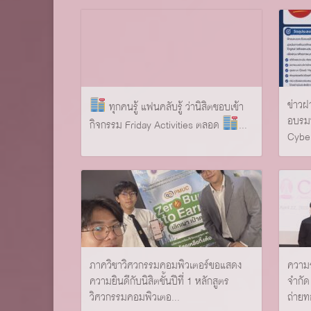
ข่าวฝ
ทุกคนรู้ แฟนคลับรู้ ว่านิสิตชอบเข้า
อบรมฟ
กิจกรรม Friday Activities ตลอด
...
Cyber
ภาควิชาวิศวกรรมคอมพิวเตอร์ขอแสดง
ความร
ความยินดีกับนิสิตชั้นปีที่ 1 หลักสูตร
จำกัด
วิศวกรรมคอมพิวเตอ...
ถ่ายท