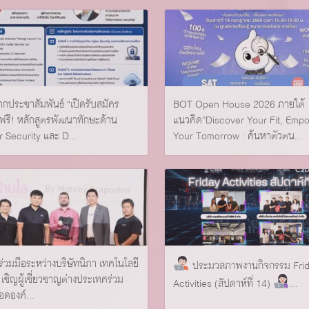
ากประชาสัมพันธ์ “เปิดรับสมัคร
BOT Open House 2026 ภายใต้
รี! หลักสูตรพัฒนาทักษะด้าน
แนวคิด”Discover Your Fit, Emp
 Security และ D...
Your Tomorrow : ค้นหาตัวตน...
่วมมือระหว่างบริษัทนิภา เทคโนโลยี
ประมวลภาพงานกิจกรรม Fri
 เชิญผู้เชี่ยวชาญต่างประเทศร่วม
Activities (สัปดาห์ที่ 14)
...
อดองค์...