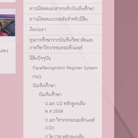
ดาวน์โหลดเอกสารระดับบัณฑิตศึกษา
ดาวน์โหลดแบบฟอร์มสำหรับนิสิต
ติดต่อเรา
ทุนการศึกษาจากบัณฑิตวิทยาลัยและ
ภาควิชาวิศวกรรมคอมพิวเตอร์
แสดง
นิสิตปัจจุบัน
FaceRecognition Register System
FAQ
บัณฑิตศึกษา
บัณฑิตศึกษา
ป.เอก CD หลักสูตรเดิม
พ.ศ.2558
ป.เอก วิศวกรรมคอมพิวเตอร์
(CD)
ป.โท CM หลักสูตรเดิม