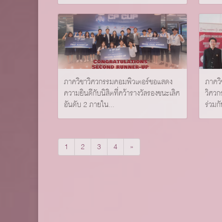
ภาควิชาวิศวกรรมคอมพิวเตอร์ขอแสดง
ภาคว
ความยินดีกับนิสิตที่คว้ารางวัลรองชนะเลิศ
วิศวก
อันดับ 2 ภายใน...
ร่วมกั
1
2
3
4
»