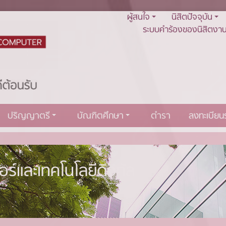
ผู้สนใจ
นิสิตปัจจุบัน
ระบบคำร้องของนิสิตงาน
ปริญญาตรี
บัณฑิตศึกษา
ตำรา
ลงทะเบีย
์และเทคโนโลยีดิจิทัล