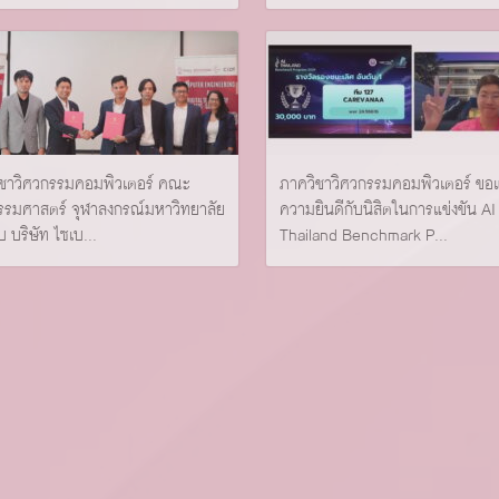
ิชาวิศวกรรมคอมพิวเตอร์ คณะ
ภาควิชาวิศวกรรมคอมพิวเตอร์ ขอ
รรมศาสตร์ จุฬาลงกรณ์มหาวิทยาลัย
ความยินดีกับนิสิตในการแข่งขัน AI
บ บริษัท ไซเบ...
Thailand Benchmark P...