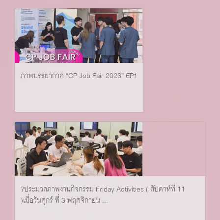
ภาพบรรยากาศ “CP Job Fair 2023” EP1
?ประมวลภาพงานกิจกรรม Friday Activities ( สัปดาห์ที่ 11
)เมื่อวันศุกร์ ที่ 3 พฤศจิกายน ...