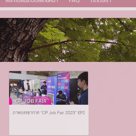
ลงทะเบียนระบบสแกนหน้า
FAQ
ติดต่อเรา
ภาพบรรยากาศ “CP Job Fair 2023” EP2