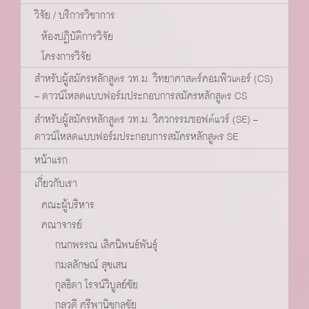
วิจัย / บริการวิชาการ
ห้องปฏิบัติการวิจัย
โครงการวิจัย
สำหรับผู้สมัครหลักสูตร วท.ม. วิทยาศาสตร์คอมพิวเตอร์ (CS)
– ดาวน์โหลดแบบฟอร์มประกอบการสมัครหลักสูตร CS
สำหรับผู้สมัครหลักสูตร วท.ม. วิศวกรรมซอฟต์แวร์ (SE) –
ดาวน์โหลดแบบฟอร์มประกอบการสมัครหลักสูตร SE
หน้าแรก
เกี่ยวกับเรา
คณะผู้บริหาร
คณาจารย์
กนกพรรณ เลิศนิพนธ์พันธุ์
กมลลักษณ์ สุขเสน
กุลธิดา โรจน์วิบูลย์ชัย
กุลวดี ศรีพานิชกุลชัย