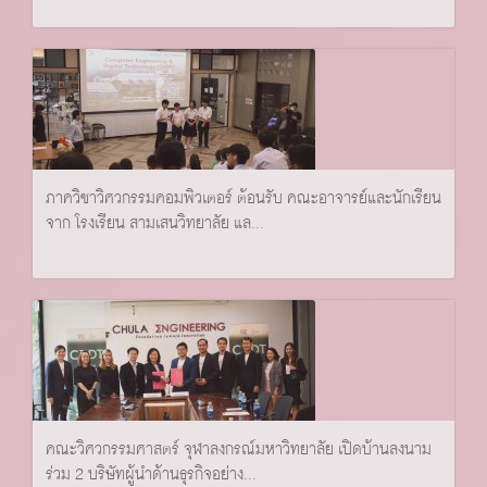
ภาควิชาวิศวกรรมคอมพิวเตอร์ ต้อนรับ คณะอาจารย์และนักเรียน
จาก โรงเรียน สามเสนวิทยาลัย แล...
คณะวิศวกรรมศาสตร์ จุฬาลงกรณ์มหาวิทยาลัย เปิดบ้านลงนาม
ร่วม 2 บริษัทผู้นำด้านธุรกิจอย่าง...