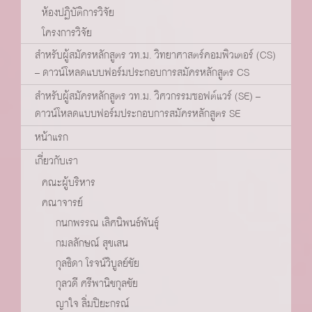
ห้องปฏิบัติการวิจัย
โครงการวิจัย
สำหรับผู้สมัครหลักสูตร วท.ม. วิทยาศาสตร์คอมพิวเตอร์ (CS)
– ดาวน์โหลดแบบฟอร์มประกอบการสมัครหลักสูตร CS
สำหรับผู้สมัครหลักสูตร วท.ม. วิศวกรรมซอฟต์แวร์ (SE) –
ดาวน์โหลดแบบฟอร์มประกอบการสมัครหลักสูตร SE
หน้าแรก
เกี่ยวกับเรา
คณะผู้บริหาร
คณาจารย์
กนกพรรณ เลิศนิพนธ์พันธุ์
กมลลักษณ์ สุขเสน
กุลธิดา โรจน์วิบูลย์ชัย
กุลวดี ศรีพานิชกุลชัย
ญาใจ ลิ่มปิยะกรณ์