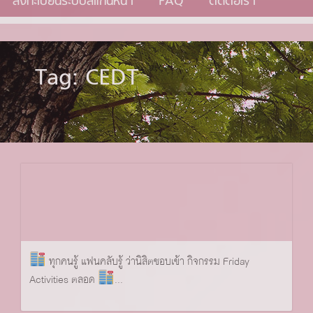
ลงทะเบียนระบบสแกนหน้า
FAQ
ติดต่อเรา
Tag: CEDT
ทุกคนรู้ แฟนคลับรู้ ว่านิสิตชอบเข้า กิจกรรม Friday
Activities ตลอด
...