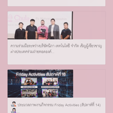
ความร่วมมือระหว่างบริษัทนิภา เทคโนโลยี จำกัด เชิญผู้เชี่ยวชาญ
ต่างประเทศร่วมถ่ายทอดองค์...
ประมวลภาพงานกิจกรรม Friday Activities (สัปดาห์ที่ 14)
...