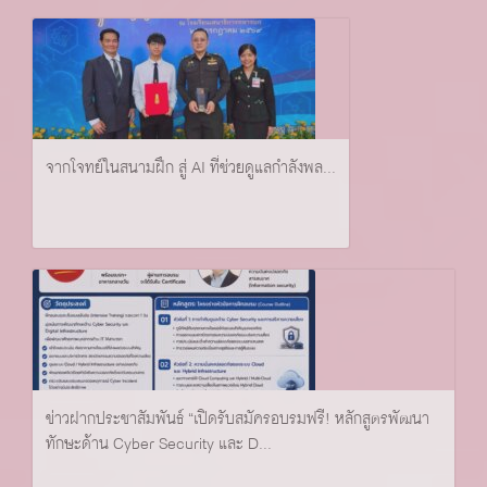
จากโจทย์ในสนามฝึก สู่ AI ที่ช่วยดูแลกำลังพล...
ข่าวฝากประชาสัมพันธ์ “เปิดรับสมัครอบรมฟรี! หลักสูตรพัฒนา
ทักษะด้าน Cyber Security และ D...