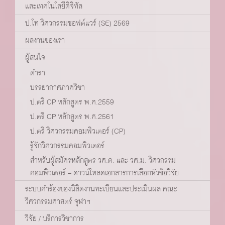
และเทคโนโลยีดิจิทัล
ป.โท วิศวกรรมซอฟต์แวร์ (SE) 2569
ผลงานของเรา
ผู้สนใจ
ตำรา
บรรยากาศภาควิชา
ป.ตรี CP หลักสูตร พ.ศ.2559
ป.ตรี CP หลักสูตร พ.ศ.2561
ป.ตรี วิศวกรรมคอมพิวเตอร์ (CP)
รู้จักวิศวกรรมคอมพิวเตอร์
สำหรับผู้สมัครหลักสูตร วศ.ด. และ วศ.ม. วิศวกรรม
คอมพิวเตอร์ – ดาวน์โหลดเอกสารการเลือกหัวข้อวิจัย
ระบบคำร้องของนิสิตงานทะเบียนและประเมินผล คณะ
วิศวกรรมศาสตร์ จุฬาฯ
วิจัย / บริการวิชาการ