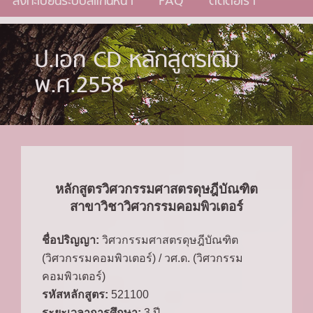
ลงทะเบียนระบบสแกนหน้า
FAQ
ติดต่อเรา
ป.เอก CD หลักสูตรเดิม
พ.ศ.2558
หลักสูตรวิศวกรรมศาสตรดุษฎีบัณฑิต
สาขาวิชาวิศวกรรมคอมพิวเตอร์
ชื่อปริญญา:
วิศวกรรมศาสตรดุษฎีบัณฑิต
(วิศวกรรมคอมพิวเตอร์) / วศ.ด. (วิศวกรรม
คอมพิวเตอร์)
รหัสหลักสูตร:
521100
ระยะเวลาการศึกษา:
3 ปี