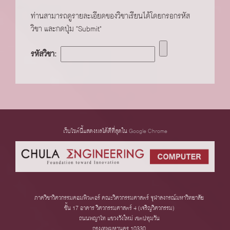
ท่านสามารถดูรายละเอียดของวิชาเรียนได้โดยกรอกรหัส
วิชา และกดปุ่ม "Submit"
รหัสวิชา:
เว็บไซต์นี้แสดงผลได้ดีที่สุดใน
Google Chrome
ภาควิชาวิศวกรรมคอมพิวเตอร์ คณะวิศวกรรมศาสตร์ จุฬาลงกรณ์มหาวิทยาลัย
ชั้น 17 อาคาร วิศวกรรมศาสตร์ 4 (เจริญวิศวกรรม)
ถนนพญาไท แขวงวังใหม่ เขตปทุมวัน
กรุงเทพมหานคร 10330