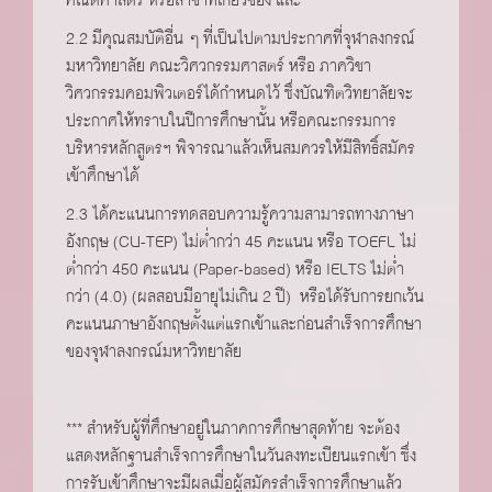
2.2 มีคุณสมบัติอื่น ๆ ที่เป็นไปตามประกาศที่จุฬาลงกรณ์
มหาวิทยาลัย คณะวิศวกรรมศาสตร์ หรือ ภาควิชา
วิศวกรรมคอมพิวเตอร์ได้กำหนดไว้ ซึ่งบัณฑิตวิทยาลัยจะ
ประกาศให้ทราบในปีการศึกษานั้น หรือคณะกรรมการ
บริหารหลักสูตรฯ พิจารณาแล้วเห็นสมควรให้มีสิทธิ์สมัคร
เข้าศึกษาได้
2.3 ได้คะแนนการทดสอบความรู้ความสามารถทางภาษา
อังกฤษ (CU-TEP) ไม่ต่ำกว่า 45 คะแนน หรือ TOEFL ไม่
ต่ำกว่า 450 คะแนน (Paper-based) หรือ IELTS ไม่ต่ำ
กว่า (4.0) (ผลสอบมีอายุไม่เกิน 2 ปี) หรือได้รับการยกเว้น
คะแนนภาษาอังกฤษตั้งแต่แรกเข้าและก่อนสำเร็จการศึกษา
ของจุฬาลงกรณ์มหาวิทยาลัย
*** สำหรับผู้ที่ศึกษาอยู่ในภาคการศึกษาสุดท้าย จะต้อง
แสดงหลักฐานสำเร็จการศึกษาในวันลงทะเบียนแรกเข้า ซึ่ง
การรับเข้าศึกษาจะมีผลเมื่อผู้สมัครสำเร็จการศึกษาแล้ว