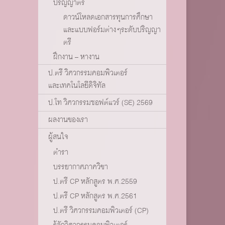
ปริญญาตรี
ดาวน์โหลดเอกสารทุนการศึกษา
และแบบฟอร์มต่างๆระดับปริญญา
ตรี
ฝึกงาน – หางาน
ป.ตรี วิศวกรรมคอมพิวเตอร์
และเทคโนโลยีดิจิทัล
ป.โท วิศวกรรมซอฟต์แวร์ (SE) 2569
ผลงานของเรา
ผู้สนใจ
ตำรา
บรรยากาศภาควิชา
ป.ตรี CP หลักสูตร พ.ศ.2559
ป.ตรี CP หลักสูตร พ.ศ.2561
ป.ตรี วิศวกรรมคอมพิวเตอร์ (CP)
รู้จักวิศวกรรมคอมพิวเตอร์