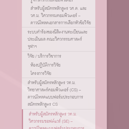
สำหรับผู้สมัครหลักสูตร วศ.ด. และ
วศ.ม. วิศวกรรมคอมพิวเตอร์ –
ดาวน์โหลดเอกสารการเลือกหัวข้อวิจัย
ระบบคำร้องของนิสิตงานทะเบียนและ
ประเมินผล คณะวิศวกรรมศาสตร์
จุฬาฯ
วิจัย / บริการวิชาการ
ห้องปฏิบัติการวิจัย
โครงการวิจัย
สำหรับผู้สมัครหลักสูตร วท.ม.
วิทยาศาสตร์คอมพิวเตอร์ (CS) –
ดาวน์โหลดแบบฟอร์มประกอบการ
สมัครหลักสูตร CS
สำหรับผู้สมัครหลักสูตร วท.ม.
วิศวกรรมซอฟต์แวร์ (SE) –
ดาวน์โหลดแบบฟอร์มประกอบการ