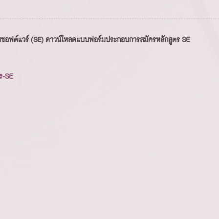
รรมซอฟต์แวร์ (SE) ดาวน์โหลดแบบฟอร์มประกอบการสมัครหลักสูตร SE
ร-SE