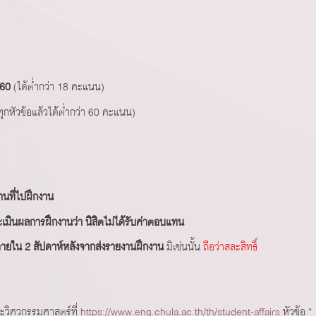
 60
(ได้ต่ำกว่า 18 คะแนน)
ุกหัวข้อแล้วได้ต่ำกว่า 60 คะแนน)
านที่ไปฝึกงาน
เมินผลการฝึกงานว่า นิสิตไม่ได้รับค่าตอบแทน
 ภายใน 2 สัปดาห์หลังจากส่งรายงานฝึกงาน
มิเช่นนั้น
ถือว่าสละสิทธิ์
ะวิศวกรรมศาสตร์ที่
https://www.eng.chula.ac.th/th/student-affairs
หัวข้อ “