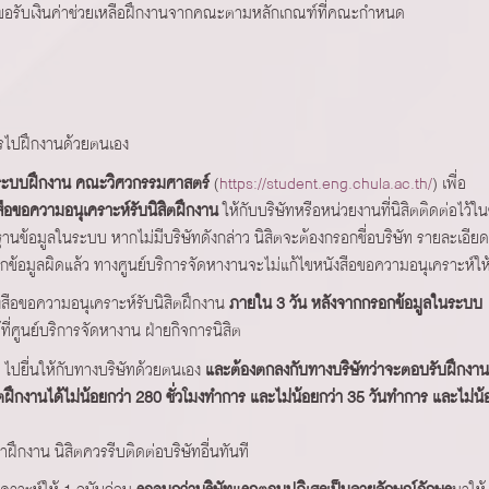
มีสิทธิขอรับเงินค่าช่วยเหลือฝึกงานจากคณะตามหลักเกณฑ์ที่คณะกำหนด
การไปฝึกงานด้วยตนเอง
์ระบบฝึกงาน คณะวิศวกรรมศาสตร์
(
https://student.eng.chula.ac.th/
) เพื่อ
ือขอความอนุเคราะห์รับนิสิตฝึกงาน
ให้กับบริษัทหรือหน่วยงานที่นิสิตติดต่อไว้ใน
านข้อมูลในระบบ หากไม่มีบริษัทดังกล่าว นิสิตจะต้องกรอกชื่อบริษัท รายละเอียด
ข้อมูลผิดแล้ว ทางศูนย์บริการจัดหางานจะไม่แก้ไขหนังสือขอความอนุเคราะห์ให
สือขอความอนุเคราะห์รับนิสิตฝึกงาน
ภายใน 3 วัน หลังจากกรอกข้อมูลในระบบ
ี่ศูนย์บริการจัดหางาน ฝ่ายกิจการนิสิต
 ไปยื่นให้กับทางบริษัทด้วยตนเอง
และต้องตกลงกับทางบริษัทว่าจะตอบรับฝึกงาน
สิตฝึกงานได้ไม่น้อยกว่า 280 ชั่วโมงทำการ และไม่น้อยกว่า 35 วันทำการ และไม่น้
ข้าฝึกงาน นิสิตควรรีบติดต่อบริษัทอื่นทันที