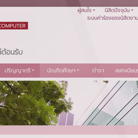
ผู้สนใจ
นิสิตปัจจุบัน
ระบบคำร้องของนิสิตงาน
ปริญญาตรี
บัณฑิตศึกษา
ตำรา
ลงทะเบีย