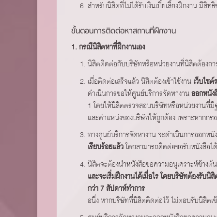
สำหรับนิสิตที่ไม่ได้รับเงินเบี้ยเลี้ยงฝึกงาน 
ขั้นตอนการติดต่อหาสถานที่ฝึกงาน
1. กรณีนิสิตหาที่ฝึกงานเอง
นิสิตติดต่อกับบริษัทหรือหน่วยงานที่นิสิตต้อง
เมื่อติดต่อเสร็จแล้ว นิสิตต้องเข้าใช้งาน
เว็บไซต
ดำเนินการขอให้ศูนย์บริการจัดหางาน
ออกหนังส
1 โดยให้นิสิตตรวจสอบบริษัทหรือหน่วยงานที่มีฐ
และตำแหน่งของบริษัทให้ถูกต้อง เพราะหากกรอก
ทางศูนย์บริการจัดหางาน จะดำเนินการออกหนัง
เรียบร้อยแล้ว
โดยสามารถติดต่อขอรับหนังสือได้ท
นิสิตจะต้องนำหนังสือขอความอนุเคราะห์ข้างต้น
และจะเริ่มฝึกงานได้เมื่อไร โดยบริษัทต้องรับนิ
กว่า 7 สัปดาห์ทำการ
อนึ่ง หากบริษัทที่นิสิตติดต่อไว้ ไม่ตอบรับนิสิตเ