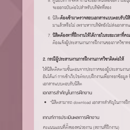
ศูนย์บริการจัดหางานจะออกหนังสือขอความอนุเ
จะออกฉบับต่อไปสำหรับบริษัทที่สอง
นิสิต
ต้องเข้ามาตรวจสอบเอกสารแบบตอบรับนิสิ
มาแล้วหรือไม่ เพราะหากบริษัทยังไม่ส่งเอกสาร
นิสิตต้องหาที่ฝึกงานให้ได้ภายในระยะเวลาท
ต้องแจ้งผู้ประสานงานการฝึกงานของภาควิชาท
2. กรณีผู้ประสานงานการฝึกงานภาควิชาติดต่อให้
ให้นิสิตติดตามขั้นตอนจากประกาศของผู้ประสานงานก
อันได้แก่ การเข้าเว็บไซต์ระบบฝึกงานเพื่อกรอกข้อ
เอกสารแบบตอบรับนิสิต
เอกสารสำคัญในการฝึกงาน
“นิสิตสามารถ download เอกสารสำคัญในการฝึ
เกณฑ์การประเมินผลการฝึกงาน
คะแนนแผนที่ตั้งของหน่วยงาน (สถานที่ฝึกงาน)