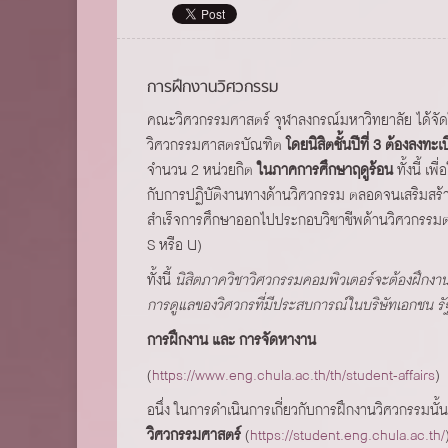
การฝึกงานวิศวกรรม
คณะวิศวกรรมศาสตร์ จุฬาลงกรณ์มหาวิทยาลัย ได้จัดใ
วิศวกรรมศาสตรบัณฑิต
โดยนิสิตชั้นปีที่ 3 ต้อง
จำนวน 2 หน่วยกิต
ในภาคการศึกษาฤดูร้อน
ทั้งนี้ เ
กับการปฏิบัติงานทางด้านวิศวกรรม ตลอดจนเสริมสร้างให้
สำเร็จการศึกษาออกไปประกอบวิชาชีพด้านวิศวกรรม
S หรือ U)
ทั้งนี้
นิสิตภาควิชาวิศวกรรมคอมพิวเตอร์จะต้องฝึกงานใ
การดูแลของวิศวกรที่มีประสบการณ์ในบริษัทเอกชน รั
การฝึกงาน และ การจัดหางาน
(
https://www.eng.chula.ac.th/th/student-affairs
)
อนึ่ง ในการดำเนินการเกี่ยวกับการฝึกงานวิศวกรรมนั้น
วิศวกรรมศาสตร์
(
https://student.eng.chula.ac.th/