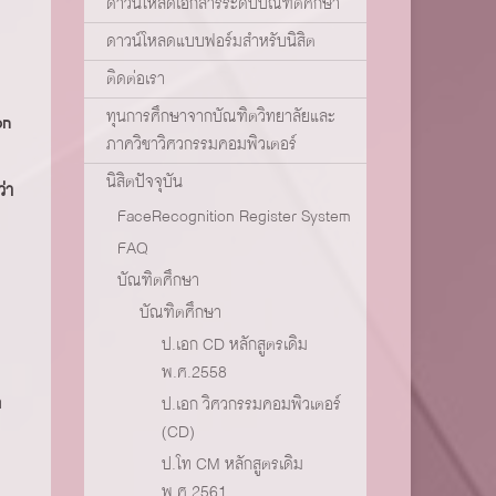
ดาวน์โหลดเอกสารระดับบัณฑิตศึกษา
ดาวน์โหลดแบบฟอร์มสำหรับนิสิต
ติดต่อเรา
ทุนการศึกษาจากบัณฑิตวิทยาลัยและ
on
ภาควิชาวิศวกรรมคอมพิวเตอร์
นิสิตปัจจุบัน
ว่า
FaceRecognition Register System
FAQ
บัณฑิตศึกษา
บัณฑิตศึกษา
ป.เอก CD หลักสูตรเดิม
พ.ศ.2558
า
ป.เอก วิศวกรรมคอมพิวเตอร์
(CD)
ป.โท CM หลักสูตรเดิม
พ.ศ.2561