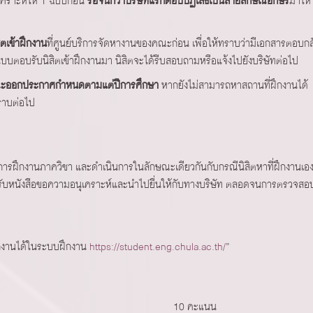
คราะห์ให้ 1 ฉบับก่อน
รอจนกว่าบริษัทแรกตอบปฏิเสธเป็นลายลักษณ์อักษร
มาให้ 
ตเข้าฝึกงาน
ที่ศูนย์บริการจัดหางานของคณะก่อน เพื่อให้ทราบว่ามีเอกสารตอบกล
แบบตอบรับนิสิตเข้าฝึกงานมา นิสิตจะได้รีบสอบถามหรือแจ้งไปยังบริษัทต่อไป
ี่คณะออกประกาศกำหนดตามแต่ปีการศึกษา
หากยังไม่สามารถหาสถานที่ฝึกงานได้
ราบต่อไป
ารฝึกงานภาควิชา และดำเนินการในลักษณะเดียวกันกับกรณีนิสิตหาที่ฝึกงานเอ
มูล รับหนังสือขอความอนุเคราะห์และนำไปยื่นให้กับทางบริษัท ตลอดจนการตรวจสอ
กงานได้ในระบบฝึกงาน
https://student.eng.chula.ac.th/
”
10 คะแนน