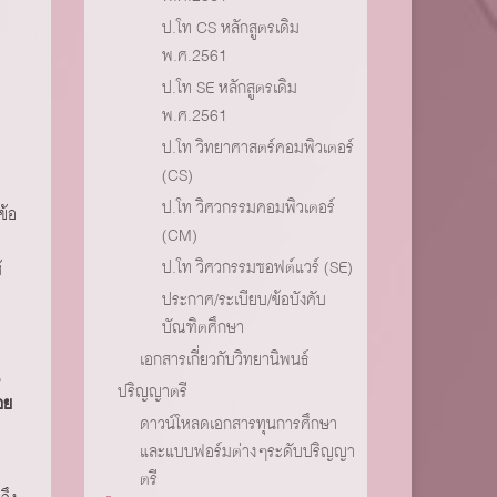
ป.โท CS หลักสูตรเดิม
พ.ศ.2561
ป.โท SE หลักสูตรเดิม
พ.ศ.2561
ป.โท วิทยาศาสตร์คอมพิวเตอร์
(CS)
ป.โท วิศวกรรมคอมพิวเตอร์
ข้อ
(CM)
ป.โท วิศวกรรมซอฟต์แวร์ (SE)
้
ประกาศ/ระเบียบ/ข้อบังคับ
บัณฑิตศึกษา
เอกสารเกี่ยวกับวิทยานิพนธ์
ปริญญาตรี
อย
ดาวน์โหลดเอกสารทุนการศึกษา
และแบบฟอร์มต่างๆระดับปริญญา
ตรี