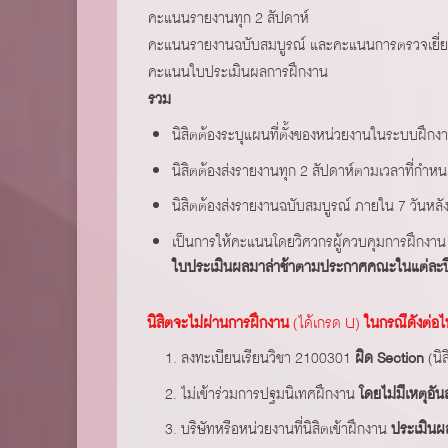
คะแนนรายงานทุก 2 สัปดาห์
คะแนนรายงานฉบับสมบูรณ์ และคะแนนการตรวจเยี่ยม
คะแนนใบประเมินผลการฝึกงาน
รวม
นิสิตต้องระบุแผนที่ตั้งของหน่วยงานในระบบฝึกงา
นิสิตต้องส่งรายงานทุก 2 สัปดาห์ตามเวลาที่กำห
นิสิตต้องส่งรายงานฉบับสมบูรณ์ ภายใน 7 วันหล
เป็นการให้คะแนนโดยวิศวกรผู้ควบคุมการฝึกงาน
ใบประเมินผลมาล่าช้าตามประกาศคณะในแต่ละปี
นิสิตจะไม่ผ่านการฝึกงาน
(ได้เกรด U)
ในกรณีดังต่อไป
ลงทะเบียนเรียนวิชา 2100301
ผิด Section
(นิ
ไม่เข้าร่วมการปฐมนิเทศฝึกงาน
โดยไม่มีเหตุอั
บริษัทหรือหน่วยงานที่นิสิตเข้าฝึกงาน
ประเมินผล