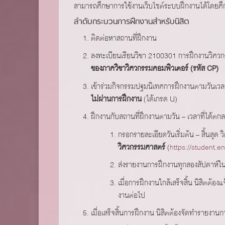
สามารถศึกษาการใช้งานเว็บไซต์ระบบฝึกงานได้โดยศึก
ลำดับกระบวนการฝึกงานสำหรับนิสิต
ติดต่อหาสถานที่ฝึกงาน
ลงทะเบียนเรียนวิชา 2100301 การฝึกงานวิศว
ของภาควิชาวิศวกรรมคอมพิวเตอร์ (รหัส CP)
เข้าร่วมกิจกรรมปฐมนิเทศการฝึกงานตามวันเ
ไม่ผ่านการฝึกงาน
(ได้เกรด U)
ฝึกงานกับสถานที่ฝึกงานตามวัน – เวลาที่ได้ตกลง
กรอกรายละเอียดวันเริ่มต้น – สิ้นสุด 
วิศวกรรมศาสตร์
(
https://student.en
ส่งรายงานการฝึกงานทุกสองสัปดาห์ใ
เมื่อการฝึกงานใกล้เสร็จสิ้น นิสิตต้
งานต่อไป
เมื่อเสร็จสิ้นการฝึกงาน นิสิตต้องจัดทำรายงานก