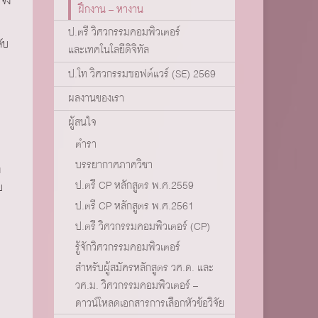
จึง
ฝึกงาน – หางาน
ป.ตรี วิศวกรรมคอมพิวเตอร์
ับ
และเทคโนโลยีดิจิทัล
ป.โท วิศวกรรมซอฟต์แวร์ (SE) 2569
ผลงานของเรา
ผู้สนใจ
ตำรา
บรรยากาศภาควิชา
ง
ป.ตรี CP หลักสูตร พ.ศ.2559
บ
ป.ตรี CP หลักสูตร พ.ศ.2561
ป.ตรี วิศวกรรมคอมพิวเตอร์ (CP)
รู้จักวิศวกรรมคอมพิวเตอร์
สำหรับผู้สมัครหลักสูตร วศ.ด. และ
วศ.ม. วิศวกรรมคอมพิวเตอร์ –
ดาวน์โหลดเอกสารการเลือกหัวข้อวิจัย