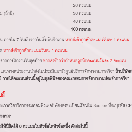
20 คะแนน
 (ถ้ามี)
30 คะแนน
40 คะแนน
100 คะแนน
น ภายใน 7 วันนับจากวันเริ่มต้นฝึกงาน
หากส่งช้าถูกหักคะแนนวันละ 1 คะแนน
นด
หากส่งช้าถูกหักคะแนนวันละ 1 คะแนน
ังจากการฝึกงานวันสุดท้าย
หากส่งช้ากว่ากำหนดถูกหักคะแนนวันละ 2 คะแนน
 และทางหน่วยงานนำส่งใบประเมินมายังศูนย์บริการจัดหางานภาควิชา
ถ้าบริษัทส
 การให้คะแนนส่วนนี้อยู่ในดุลพินิจของคณะกรรมการจัดหางานประจำภาควิชา
นี้
สิตภาควิชาวิศวกรรมคอมพิวเตอร์ ต้องลงทะเบียนเรียนใน Section ที่ระบุรหัส CP
นสมควร
ให้นิสิตได้ 0 คะแนนในหัวข้อใดหัวข้อหนึ่ง ดังต่อไปนี้