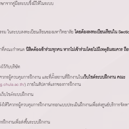
ษาจากคู่มือระบบซึ่งมีให้ในระบบ
กรรม ในระบบลงทะเบียนเรียนของมหาวิทยาลัย
โดยต้องลงทะเบียนเรียนใน Secti
วลาที่คณะกำหนด
นิสิตต้องเข้าร่วมทุกคน หากไม่เข้าร่วมโดยไม่มีเหตุอันสมควร ถือ
ไว้กับบริษัท
วิศวกรผู้ควบคุมการฝึกงาน และที่ตั้งสถานที่ฝึกงานใน
เว็บไซต์ระบบฝึกงาน คณะ
g.chula.ac.th/
) ภายในสัปดาห์แรกของการฝึกงาน
นเว็บไซต์ระบบฝึกงาน
องแจ้งให้วิศวกรผู้ควบคุมการฝึกงานกรอกแบบประเมินฝึกงานเพื่อส่งศูนย์บริการจัดห
ารฝึกงานเพื่อส่งขึ้นระบบฝึกงาน