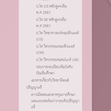
ป.โท CS หลักสูตรเดิม
พ.ศ.2561
ป.โท SE หลักสูตรเดิม
พ.ศ.2561
ป.โท วิทยาศาสตร์คอมพิวเตอร์
(CS)
ป.โท วิศวกรรมคอมพิวเตอร์
(CM)
ป.โท วิศวกรรมซอฟต์แวร์ (SE)
ประกาศ/ระเบียบ/ข้อบังคับ
บัณฑิตศึกษา
เอกสารเกี่ยวกับวิทยานิพนธ์
ปริญญาตรี
ดาวน์โหลดเอกสารทุนการศึกษา
และแบบฟอร์มต่างๆระดับปริญญา
ตรี