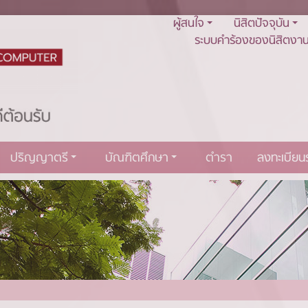
ผู้สนใจ
นิสิตปัจจุบัน
ระบบคำร้องของนิสิตงาน
ปริญญาตรี
บัณฑิตศึกษา
ตำรา
ลงทะเบีย