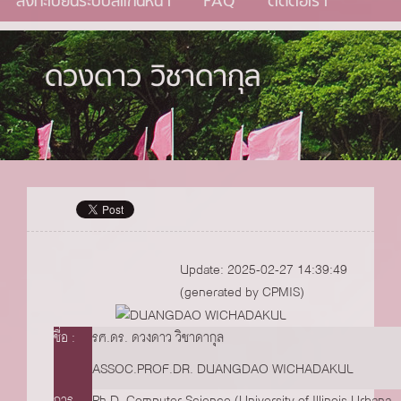
ลงทะเบียนระบบสแกนหน้า
FAQ
ติดต่อเรา
ดวงดาว วิชาดากุล
Update: 2025-02-27 14:39:49
(generated by CPMIS)
ชื่อ
รศ.ดร. ดวงดาว วิชาดากุล
ASSOC.PROF.DR. DUANGDAO WICHADAKUL
การ
Ph.D. Computer Science (University of Illinois Urbana-