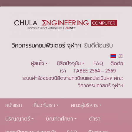
ผู้สนใจ
นิสิตปัจจุบัน
FAQ
ติดต่อ
เรา
TABEE 2564 – 2569
ระบบคำร้องของนิสิตงานทะเบียนและประเมินผล คณะ
วิศวกรรมศาสตร์ จุฬาฯ
หน้าแรก
เกี่ยวกับเรา
คณะผู้บริหาร
ปริญญาตรี
บัณฑิตศึกษา
ตำรา