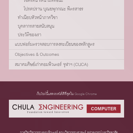
โชติรัตน์ รัตนามหัทธนะ
โปรดปราน บุณยพุกกณะ พิตรสาธร
ทำเนียบหัวหน้าภาควิชา
บุคลากรสายสนับสนุน
ประวัติของเรา
แบบฟอร์มตรวจสอบการลงทะเบียนของหลักสูตร
Objectives & Outcomes
สมาคมศิษย์เก่าคอมพิวเตอร์ จุฬาฯ (CUCA)
เว็บไซต์นี้แสดงผลได้ดีที่สุดใน
Google Chrome
ภาควิชาวิศวกรรมคอมพิวเตอร์ คณะวิศวกรรมศาสตร์ จุฬาลงกรณ์มหาวิทยาลัย