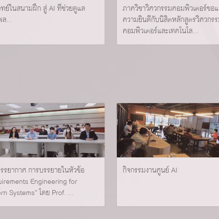
ทย์ในสนามฝึก สู่ AI ที่ช่วยดูแล
ภาควิชาวิศวกรรมคอมพิวเตอร์ขอ
พล...
ความยินดีกับนิสิตหลักสูตรวิศวกร
คอมพิวเตอร์และเทคโนโล...
รรยากาศ การบรรยายในหัวข้อ
กิจกรรมงานศูนย์ AI
irements Engineering for
n Systems” โดย Prof. ...