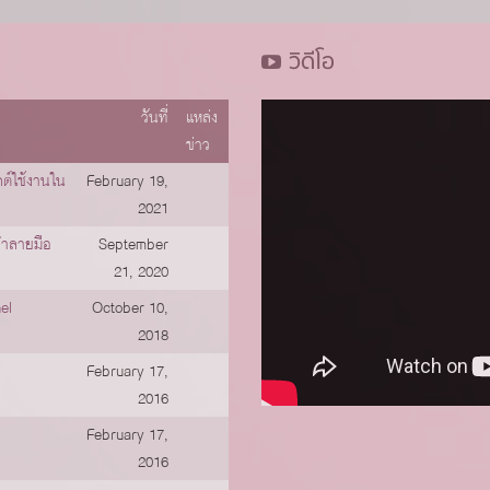
วิดีโอ
วันที่
แหล่ง
ข่าว
ต์ใช้งานใน
February 19,
2021
จำลายมือ
September
21, 2020
el
October 10,
2018
February 17,
2016
February 17,
2016