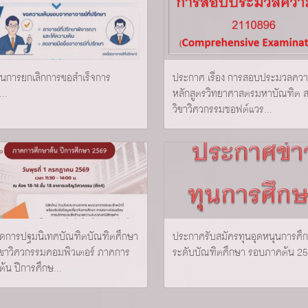
อนการยกเลิกการขอสำเร็จการ
ประกาศ เรื่อง การสอบประมวลความ
..
หลักสูตรวิทยาศาสตรมหาบัณฑิต 
วิชาวิศวกรรมซอฟต์แวร...
นดการปฐมนิเทศบัณฑิตบัณฑิตศึกษา
ประกาศรับสมัครทุนอุดหนุนการศึ
ชาวิศวกรรมคอมพิวเตอร์ ภาคการ
ระดับบัณฑิตศึกษา รอบภาคต้น 25
ต้น ปีการศึกษ...