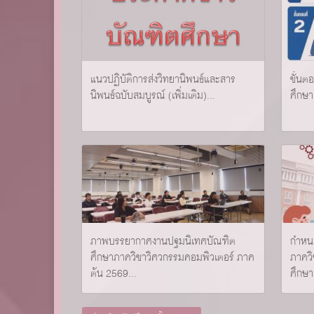
แนวปฏิบัติการส่งวิทยานิพนธ์และสาร
ขั้นต
นิพนธ์ฉบับสมบูรณ์ (เพิ่มเติม)...
ศึกษา.
ภาพบรรยากาศงานปฐมนิเทศบัณฑิต
กําห
ศึกษาภาควิชาวิศวกรรมคอมพิวเตอร์ ภาค
ภาควิ
ต้น 2569...
ศึกษา