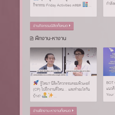
กำลัง
กิจกรรม Friday Activities ตลอด
...
อ่านกิจกรรมนิสิตทั้งหมด
ฝึกงาน-หางาน
BOT 
รู้ไหม? นิสิตวิศวกรรมคอมพิวเตอร์
แนวคิ
(CP) ไปฝึกงานที่ไหน… และทำอะไรกัน
Your 
บ้าง?
...
อ่านฝึกงาน-หางานทั้งหมด