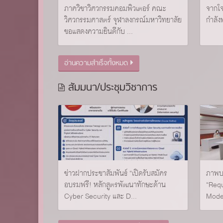
ภาควิชาวิศวกรรมคอมพิวเตอร์ คณะ
จากโจ
วิศวกรรมศาสตร์ จุฬาลงกรณ์มหาวิทยาลัย
กำลัง
ขอแสดงความยินดีกับ ...
อ่านความสำเร็จทั้งหมด
สัมมนา/ประชุมวิชาการ
ข่าวฝากประชาสัมพันธ์ “เปิดรับสมัคร
ภาพบ
อบรมฟรี! หลักสูตรพัฒนาทักษะด้าน
“Requ
Cyber Security และ D...
Moder