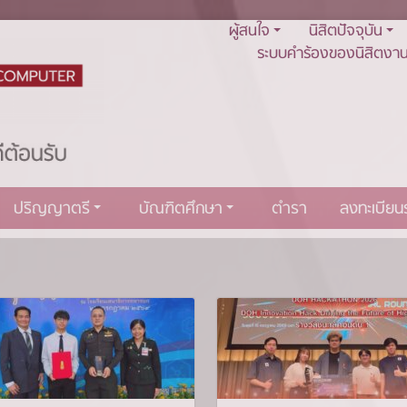
ผู้สนใจ
นิสิตปัจจุบัน
ระบบคำร้องของนิสิตงาน
ปริญญาตรี
บัณฑิตศึกษา
ตำรา
ลงทะเบีย