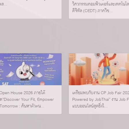
พล...
วิศวกรรมคอมพิวเตอร์และเทคโนโล
ดิจิทัล (CEDT) ภาควิช...
Open House 2026 ภายใต้
เตรียมพบกับงาน CP Job Fair 20
ด”Discover Your Fit, Empower
Powered by JobThai” งาน Job Fa
Tomorrow : ค้นหาตัวตน...
แบบออนไลน์สุดยิ่งใ...