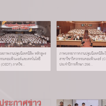
ลภาพงานปฐมนิเทศนิสิต หลักสูตร
ภาพบรรยากาศงานปฐมนิเทศนิสิตใ
รรมคอมพิวเตอร์และเทคโนโลยี
สาขาวิชาวิศวกรรมคอมพิวเตอร์ (
ัล (CEDT) ภาควิช...
ประจำปีการศึกษา 256...