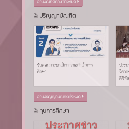
อ่านบัณฑิตศึกษาทั้งหมด
ปริญญาบัณฑิต
ขั้นตอนการยกเลิกการขอสำเร็จการ
ประมว
ศึกษา...
วิศวก
ดิจิท
อ่านปริญญาบัณฑิตทั้งหมด
ทุนการศึกษา