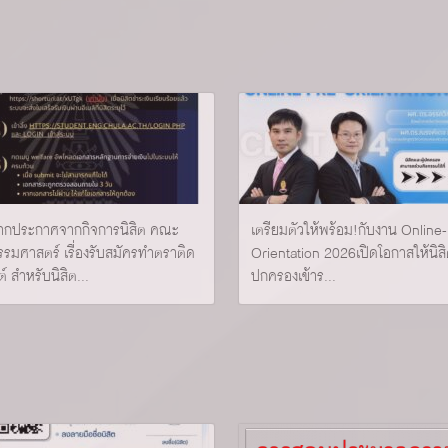
ฝากประกาศจากกิจการนิสิต คณะ
เตรียมตัวให้พร้อม!กับงาน Online
รรมศาสตร์ เรื่องรับสมัครทำตราติด
Orientation 2026เปิดโอกาสให้นิสิ
์ สำหรับนิสิต...
ปกครองเข้าร...