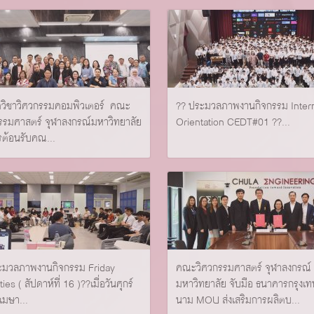
ควิชาวิศวกรรมคอมพิวเตอร์ คณะ
?? ประมวลภาพงานกิจกรรม Inter
รรมศาสตร์ จุฬาลงกรณ์มหาวิทยาลัย
Orientation CEDT#01 ??...
รต้อนรับคณ...
ระมวลภาพงานกิจกรรม Friday
คณะวิศวกรรมศาสตร์ จุฬาลงกรณ์
ties ( สัปดาห์ที่ 16 )?️?เมื่อวันศุกร์
มหาวิทยาลัย จับมือ ธนาคารกรุงเ
 เมษา...
นาม MOU ส่งเสริมการผลิตบ...