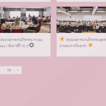
ประมวลภาพงานกิจกรรม Friday
ประมวลภาพงานกิจกรรมสุดฮ
ties ( สัปดาห์ที่ 15 )?
...
จากธนาคารจิตอาสา
...
…
59
»