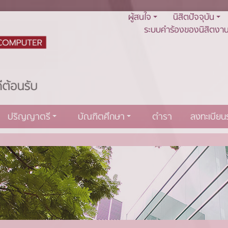
ผู้สนใจ
นิสิตปัจจุบัน
ระบบคำร้องของนิสิตงาน
ปริญญาตรี
บัณฑิตศึกษา
ตำรา
ลงทะเบีย