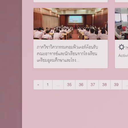
ภาควิชาวิศวกรรมคอมพิวเตอร์ต้อนรับ
?
คณะอาจารย์และนักเรียนจากโรงเรียน
Activi
เตรียมอุดมศึกษาและโรง...
«
1
…
35
36
37
38
39