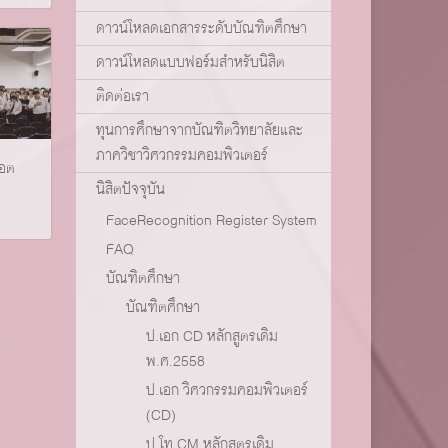
ดาวน์โหลดเอกสารระดับบัณฑิตศึกษา
ดาวน์โหลดแบบฟอร์มสำหรับนิสิต
ติดต่อเรา
ทุนการศึกษาจากบัณฑิตวิทยาลัยและ
ภาควิชาวิศวกรรมคอมพิวเตอร์
อต
นิสิตปัจจุบัน
FaceRecognition Register System
FAQ
บัณฑิตศึกษา
บัณฑิตศึกษา
ป.เอก CD หลักสูตรเดิม
พ.ศ.2558
ป.เอก วิศวกรรมคอมพิวเตอร์
(CD)
ป.โท CM หลักสูตรเดิม