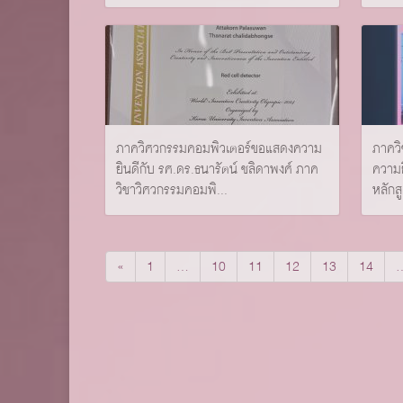
ภาควิศวกรรมคอมพิวเตอร์ขอแสดงความ
ภาคว
ยินดีกับ รศ.ดร.ธนารัตน์ ชลิดาพงศ์ ภาค
ความย
วิชาวิศวกรรมคอมพิ...
หลักส
«
1
…
10
11
12
13
14