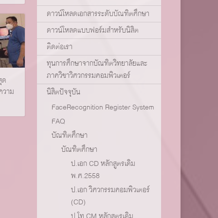
ดาวน์โหลดเอกสารระดับบัณฑิตศึกษา
ดาวน์โหลดแบบฟอร์มสำหรับนิสิต
ติดต่อเรา
ทุนการศึกษาจากบัณฑิตวิทยาลัยและ
ภาควิชาวิศวกรรมคอมพิวเตอร์
สุด
บความ
นิสิตปัจจุบัน
FaceRecognition Register System
FAQ
บัณฑิตศึกษา
บัณฑิตศึกษา
ป.เอก CD หลักสูตรเดิม
พ.ศ.2558
ป.เอก วิศวกรรมคอมพิวเตอร์
(CD)
ป.โท CM หลักสูตรเดิม