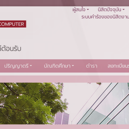
ผู้สนใจ
นิสิตปัจจุบัน
ระบบคำร้องของนิสิตงาน
ปริญญาตรี
บัณฑิตศึกษา
ตำรา
ลงทะเบีย