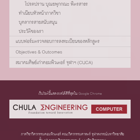
โปรดปราน บุณยพุกกณะ พิตรสาธร
ทำเนียบหัวหน้าภาควิชา
บุคลากรสายสนับสนุน
ประวัติของเรา
แบบฟอร์มตรวจสอบการลงทะเบียนของหลักสูตร
Objectives & Outcomes
สมาคมศิษย์เก่าคอมพิวเตอร์ จุฬาฯ (CUCA)
เว็บไซต์นี้แสดงผลได้ดีที่สุดใน
Google Chrome
ภาควิชาวิศวกรรมคอมพิวเตอร์ คณะวิศวกรรมศาสตร์ จุฬาลงกรณ์มหาวิทยาลัย