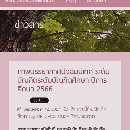
ลงทะเบียนระบบสแกนหน้า
FAQ
ติดต่อเรา
ข่าวสาร
ภาพบรรยากาศปัจฉิมนิเทศ ระดับ
บัณฑิตระดับบัณฑิตศึกษา ปีการ
ศึกษา 2566
September 12, 2024
กิจกรรมนิสิต
,
บัณฑิต
ศึกษา
Tag:
CP
,
CPCU
,
CUCA
,
วิศวะคอมจุฬา
ภาพบรรยากาศปัจฉิมนิเทศ ระดับบัณฑิตระดับบัณฑิต