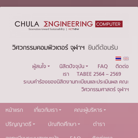
ผู้สนใจ
นิสิตปัจจุบัน
FAQ
ติดต่อ
เรา
TABEE 2564 – 2569
ระบบคำร้องของนิสิตงานทะเบียนและประเมินผล คณะ
วิศวกรรมศาสตร์ จุฬาฯ
หน้าแรก
เกี่ยวกับเรา
คณะผู้บริหาร
ปริญญาตรี
บัณฑิตศึกษา
ตำรา