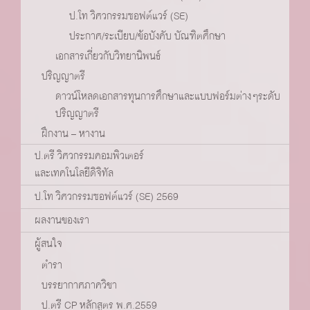
ป.โท วิศวกรรมซอฟต์แวร์ (SE)
ประกาศ/ระเบียบ/ข้อบังคับ บัณฑิตศึกษา
เอกสารเกี่ยวกับวิทยานิพนธ์
ปริญญาตรี
ดาวน์โหลดเอกสารทุนการศึกษาและแบบฟอร์มต่างๆระดับ
ปริญญาตรี
ฝึกงาน – หางาน
ป.ตรี วิศวกรรมคอมพิวเตอร์
และเทคโนโลยีดิจิทัล
ป.โท วิศวกรรมซอฟต์แวร์ (SE) 2569
ผลงานของเรา
ผู้สนใจ
ตำรา
บรรยากาศภาควิชา
ป.ตรี CP หลักสูตร พ.ศ.2559