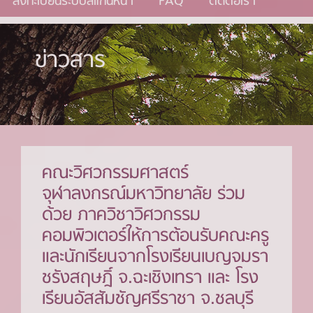
ลงทะเบียนระบบสแกนหน้า
FAQ
ติดต่อเรา
ข่าวสาร
คณะวิศวกรรมศาสตร์
จุฬาลงกรณ์มหาวิทยาลัย ร่วม
ด้วย ภาควิชาวิศวกรรม
คอมพิวเตอร์ให้การต้อนรับคณะครู
และนักเรียนจากโรงเรียนเบญจมรา
ชรังสฤษฎิ์ จ.ฉะเชิงเทรา และ โรง
เรียนอัสสัมชัญศรีราชา จ.ชลบุรี