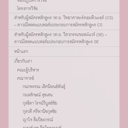
ห้องปฏิบัติการวิจัย
โครงการวิจัย
สำหรับผู้สมัครหลักสูตร วท.ม. วิทยาศาสตร์คอมพิวเตอร์ (CS)
– ดาวน์โหลดแบบฟอร์มประกอบการสมัครหลักสูตร CS
สำหรับผู้สมัครหลักสูตร วท.ม. วิศวกรรมซอฟต์แวร์ (SE) –
ดาวน์โหลดแบบฟอร์มประกอบการสมัครหลักสูตร SE
หน้าแรก
เกี่ยวกับเรา
คณะผู้บริหาร
คณาจารย์
กนกพรรณ เลิศนิพนธ์พันธุ์
กมลลักษณ์ สุขเสน
กุลธิดา โรจน์วิบูลย์ชัย
กุลวดี ศรีพานิชกุลชัย
ญาใจ ลิ่มปิยะกรณ์