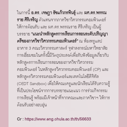
ในการนี้
อ.ดร. เจษฏา ธัชแก้วกรพินธุ์
และ
ผศ.ดร.พรรณ
ราย ศิริเจริญ
ตัวแทนจากภาควิชาวิศวกรรมคอมพิวเตอร์
ให้การต้อนรับ และ ผศ.ดร.พรรณราย ศิริเจริญ เป็นผู้
บรรยาย
“แนะนำหลักสูตรการเรียนการสอนระดับปริญญา
ตรีของภาควิชาวิศวกรรมคอมพิวเตอร์”
ณ ห้องทรูแลป
อาคาร 3 คณะวิศวกรรมศาสตร์ จุฬาลงกรณ์มหาวิทยาลัย
การเยี่ยมชมในครั้งนี้มีวัตถุประสงต์เพื่อรับฟังข้อมูลเกี่ยวกับ
หลักสูตรการเรียนการสอนของภาควิชาวิศวกรรม
คอมพิวเตอร์ ในหลักสูตรวิศวกรรมคอมพิวเตอร์ (CP) และ
หลักสูตรวิศวกรรมคอมพิวเตอร์และเทคโนโลยีดิจิทัล
(CEDT Sandbox) เพื่อให้คณะครูและนักเรียนได้รับความรู้
ที่เป็นประโยชน์จากการบรรยายแนะแนว การร่วมกิจกรรม
การเรียนรู้ พร้อมมีเจ้าหน้าที่จากคณะและภาควิชาฯ ให้การ
ต้อนรับอย่างอบอุ่น
Cr :
https://www.eng.chula.ac.th/th/56633