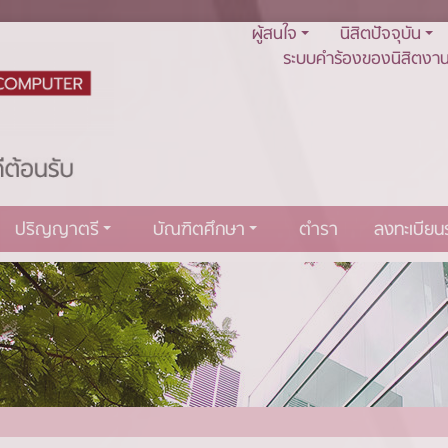
ผู้สนใจ
นิสิตปัจจุบัน
ระบบคำร้องของนิสิตงาน
ปริญญาตรี
บัณฑิตศึกษา
ตำรา
ลงทะเบีย