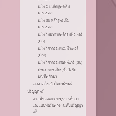
ป.โท CS หลักสูตรเดิม
พ.ศ.2561
ป.โท SE หลักสูตรเดิม
พ.ศ.2561
ป.โท วิทยาศาสตร์คอมพิวเตอร์
(CS)
ป.โท วิศวกรรมคอมพิวเตอร์
(CM)
ป.โท วิศวกรรมซอฟต์แวร์ (SE)
ประกาศ/ระเบียบ/ข้อบังคับ
บัณฑิตศึกษา
เอกสารเกี่ยวกับวิทยานิพนธ์
ปริญญาตรี
ดาวน์โหลดเอกสารทุนการศึกษา
และแบบฟอร์มต่างๆระดับปริญญา
ตรี