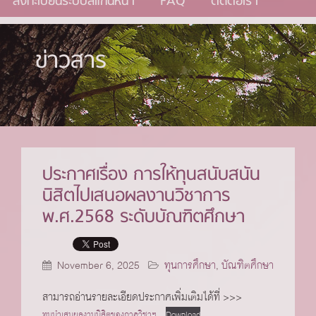
ลงทะเบียนระบบสแกนหน้า
FAQ
ติดต่อเรา
ข่าวสาร
ประกาศเรื่อง การให้ทุนสนับสนัน
นิสิตไปเสนอผลงานวิชาการ
พ.ศ.2568 ระดับบัณฑิตศึกษา
November 6, 2025
ทุนการศึกษา
,
บัณฑิตศึกษา
สามารถอ่านรายละเอียดประกาศเพิ่มเติมได้ที่ >>>
ทุนนำเสนผลงานนิสิตของภาควิชาฯ
Download