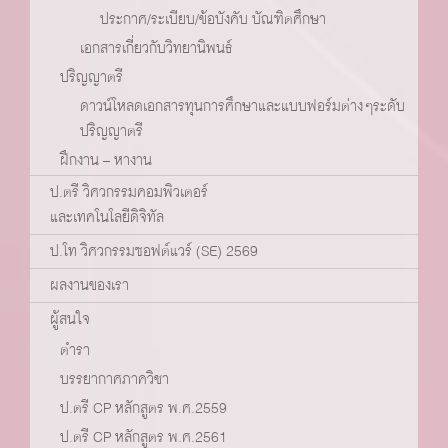
ประกาศ/ระเบียบ/ข้อบังคับ บัณฑิตศึกษา
เอกสารเกี่ยวกับวิทยานิพนธ์
ปริญญาตรี
ดาวน์โหลดเอกสารทุนการศึกษาและแบบฟอร์มต่างๆระดับ
ปริญญาตรี
ฝึกงาน – หางาน
ป.ตรี วิศวกรรมคอมพิวเตอร์
และเทคโนโลยีดิจิทัล
ป.โท วิศวกรรมซอฟต์แวร์ (SE) 2569
ผลงานของเรา
ผู้สนใจ
ตำรา
บรรยากาศภาควิชา
ป.ตรี CP หลักสูตร พ.ศ.2559
ป.ตรี CP หลักสูตร พ.ศ.2561