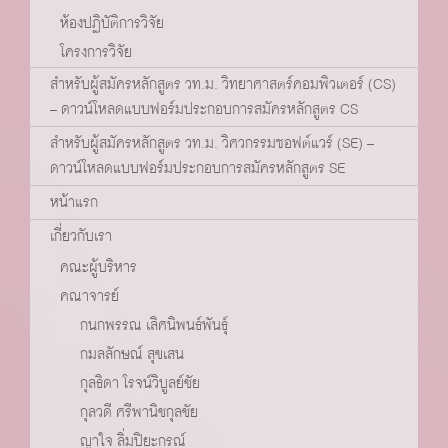
ห้องปฏิบัติการวิจัย
โครงการวิจัย
สำหรับผู้สมัครหลักสูตร วท.ม. วิทยาศาสตร์คอมพิวเตอร์ (CS)
– ดาวน์โหลดแบบฟอร์มประกอบการสมัครหลักสูตร CS
สำหรับผู้สมัครหลักสูตร วท.ม. วิศวกรรมซอฟต์แวร์ (SE) –
ดาวน์โหลดแบบฟอร์มประกอบการสมัครหลักสูตร SE
หน้าแรก
เกี่ยวกับเรา
คณะผู้บริหาร
คณาจารย์
กนกพรรณ เลิศนิพนธ์พันธุ์
กมลลักษณ์ สุขเสน
กุลธิดา โรจน์วิบูลย์ชัย
กุลวดี ศรีพานิชกุลชัย
ญาใจ ลิ่มปิยะกรณ์