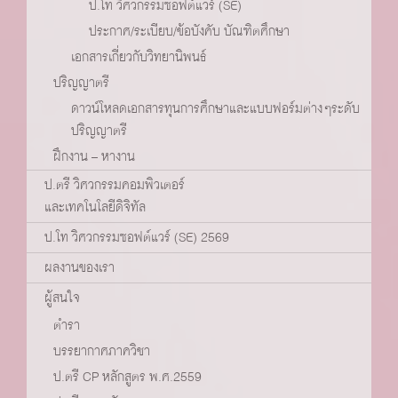
ป.โท วิศวกรรมซอฟต์แวร์ (SE)
ประกาศ/ระเบียบ/ข้อบังคับ บัณฑิตศึกษา
เอกสารเกี่ยวกับวิทยานิพนธ์
ปริญญาตรี
ดาวน์โหลดเอกสารทุนการศึกษาและแบบฟอร์มต่างๆระดับ
ปริญญาตรี
ฝึกงาน – หางาน
ป.ตรี วิศวกรรมคอมพิวเตอร์
และเทคโนโลยีดิจิทัล
ป.โท วิศวกรรมซอฟต์แวร์ (SE) 2569
ผลงานของเรา
ผู้สนใจ
ตำรา
บรรยากาศภาควิชา
ป.ตรี CP หลักสูตร พ.ศ.2559