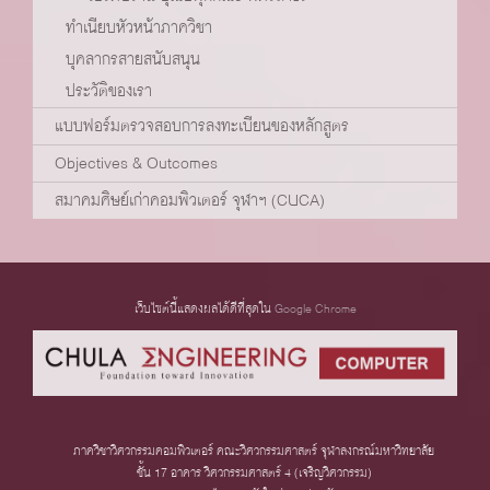
ทำเนียบหัวหน้าภาควิชา
บุคลากรสายสนับสนุน
ประวัติของเรา
แบบฟอร์มตรวจสอบการลงทะเบียนของหลักสูตร
Objectives & Outcomes
สมาคมศิษย์เก่าคอมพิวเตอร์ จุฬาฯ (CUCA)
เว็บไซต์นี้แสดงผลได้ดีที่สุดใน
Google Chrome
ภาควิชาวิศวกรรมคอมพิวเตอร์ คณะวิศวกรรมศาสตร์ จุฬาลงกรณ์มหาวิทยาลัย
ชั้น 17 อาคาร วิศวกรรมศาสตร์ 4 (เจริญวิศวกรรม)