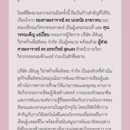
โดยพิธีลงนามความร่วมมือครั้งนี้ ถือเป็นก้าวสำคัญที่ได้รับ
เกียรติจาก
รองศาสตราจารย์ ดร.นภดนัย อาชวาคม
รอง
คณบดีคณะวิศวกรรมศาสตร์ เป็นผู้แทนคณบดี และ
คุณ
วรรณเพ็ญ แซ่เปี่ยน
กรรมการผู้จัดการ บริษัท เลิร์นดู
วิสาหกิจเพื่อสังคม จำกัด เป็นผู้ลงนาม พร้อมด้วย
ผู้ช่วย
ศาสตราจารย์ ดร.อรรถวิทย์ สุดแสง
หัวหน้าภาควิชา
วิศวกรรมคอมพิวเตอร์ ร่วมเป็นสักขีพยาน
บริษัท เลิร์นดู วิสาหกิจเพื่อสังคม จำกัด เป็นองค์กรที่ดำเนิน
ธุรกิจเพื่อสังคมโดยมุ่งเน้นการพัฒนาทักษะการเรียนรู้และ
สร้างโอกาสทางการศึกษาให้แก่เยาวชนและชุมชน ผ่านการ
จัดกิจกรรมการเรียนรู้เชิงสร้างสรรค์ การอบรมทักษะอาชีพ
และการพัฒนาองค์ความรู้ที่สอดคล้องกับความต้องการของ
สังคมและตลาดแรงงานในยุคปัจจุบัน โดยบริษัทให้ความ
สำคัญกับการใช้เทคโนโลยีและนวัตกรรมเพื่อส่งเสริมการ
เรียนรู้ตลอดชีวิต พร้อมทั้งสนับสนุนการพัฒนาสังคมอย่าง
ยั่งยืนและสร้างผลกระทบเชิงบวกต่อชุมชนในระยะยาว การ