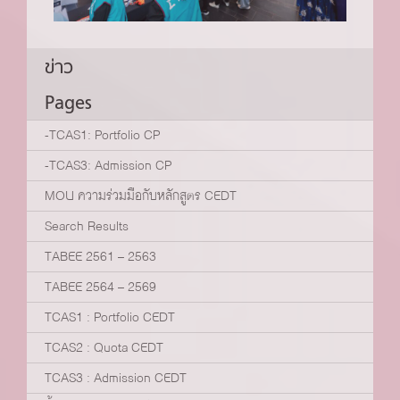
ข่าว
Pages
-TCAS1: Portfolio CP
-TCAS3: Admission CP
MOU ความร่วมมือกับหลักสูตร CEDT
Search Results
TABEE 2561 – 2563
TABEE 2564 – 2569
TCAS1 : Portfolio CEDT
TCAS2 : Quota CEDT
TCAS3 : Admission CEDT