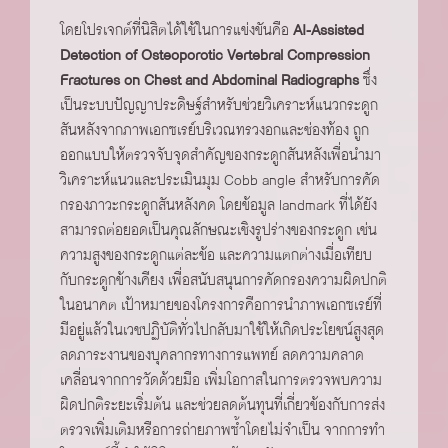
โดยโปรเจกต์ที่นิสิตได้ใช้ในการแข่งขันคือ
AI-Assisted
Detection of Osteoporotic Vertebral Compression
Fractures on Chest and Abdominal Radiographs
ซึ่ง
เป็นระบบปัญญาประดิษฐ์สำหรับช่วยวิเคราะห์แนวกระดูก
สันหลังจากภาพเอกซเรย์บริเวณทรวงอกและช่องท้อง ถูก
ออกแบบให้ตรวจจับจุดสำคัญของกระดูกสันหลังเพื่อนำมา
วิเคราะห์แนวและประเมินมุม Cobb angle สำหรับการคัด
กรองภาวะกระดูกสันหลังคด โดยข้อมูล landmark ที่ได้ยัง
สามารถต่อยอดเป็นคุณลักษณะเชิงรูปร่างของกระดูก เช่น
ความสูงของกระดูกแต่ละข้อ และความแตกต่างเมื่อเทียบ
กับกระดูกข้างเคียง เพื่อสนับสนุนการคัดกรองความผิดปกติ
ในอนาคต เป้าหมายของโครงการคือการนำภาพเอกซเรย์ที่
มีอยู่แล้วในเวชปฏิบัติทั่วไปกลับมาใช้ให้เกิดประโยชน์สูงสุด
ลดภาระงานของบุคลากรทางการแพทย์ ลดความคลาด
เคลื่อนจากการวัดด้วยมือ เพิ่มโอกาสในการตรวจพบความ
ผิดปกติระยะเริ่มต้น และช่วยลดต้นทุนที่เกี่ยวข้องกับการส่ง
ตรวจเพิ่มเติมหรือการถ่ายภาพซ้ำโดยไม่จำเป็น จากการทำ