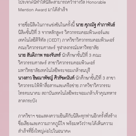
โปรเจกต์นี้ทำให้นิสิตสามารถคว้ารางวัล Honorable
Mention Award มาได้สําเร็จ
รายชื่อนิสิตในการแข่งขันในครั้งนี้
นาย ศุภณัฐ คำภาพันธ์
นิสิตชั้นปีที่ 3 จากหลักสูตร วิศวกรรมคอมพิวเตอร์และ
เทคโนโลยีดิจิทัล (CEDT) ภาควิชาวิศวกรรมคอมพิวเตอร์
คณะวิศวกรรมศาสตร์ จุฬาลงกรณ์มหาวิทยาลัย
นาย สันติภาพ ทองจันทร์
นักศึกษาชั้นปีที่ 3 คณะ
วิศวกรรมศาสตร์ สาขาวิศวกรรมคอมพิวเตอร์
มหาวิทยาลัยเทคโนโลยีพระจอมเกล้าธนบุรี
นางสาว ธิษณาพัชญ์ ศิวรัชตนันท์
นักศึกษาชั้นปีที่ 3 สาขา
วิศวกรรมไฟ้ฟ้าสื่อสารและเครือข่าย ภาควิชาวิศวกรรม
โทรคมนาคม สถาบันเทคโนโลยีพระจอมเกล้าเจ้าคุณทหาร
ลาดกระบัง
ภาควิชาฯ ขอแสดงความยินดีกับนิสิตทุกท่านอีกครั้งที่สร้าง
ชื่อเสียงและความภาคภูมิใจ พร้อมหวังว่าจะได้เห็นความ
สำเร็จที่ยิ่งใหญ่ต่อไปในอนาคต