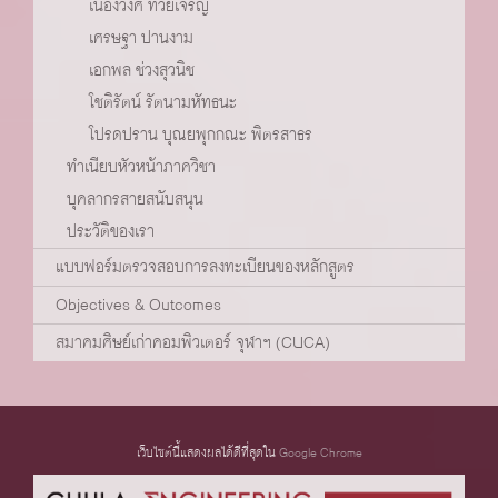
เนื่องวงศ์ ทวยเจริญ
เศรษฐา ปานงาม
เอกพล ช่วงสุวนิช
โชติรัตน์ รัตนามหัทธนะ
โปรดปราน บุณยพุกกณะ พิตรสาธร
ทำเนียบหัวหน้าภาควิชา
บุคลากรสายสนับสนุน
ประวัติของเรา
แบบฟอร์มตรวจสอบการลงทะเบียนของหลักสูตร
Objectives & Outcomes
สมาคมศิษย์เก่าคอมพิวเตอร์ จุฬาฯ (CUCA)
เว็บไซต์นี้แสดงผลได้ดีที่สุดใน
Google Chrome