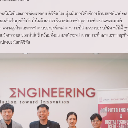
ิจด้านเทคโนโลยีและการพัฒนาระบบดิจิทัล โดยมุ่งเน้นการให้บริการด้านซอฟต์แวร์ ระ
องค์กรในยุคดิจิทัล ทั้งในด้านการบริหารจัดการข้อมูล การพัฒนาแพลตฟอร์ม
ิภาพทางธุรกิจและการทำงานขององค์กรต่าง ๆ การมีส่วนร่วมของ บริษัท ทรีนิตี้ รูท
ื่อนนวัตกรรมและเทคโนโลยี พร้อมทั้งผสานพลังระหว่างภาคการศึกษาและภาคธุรกิ
แปลงของโลกดิจิทัล