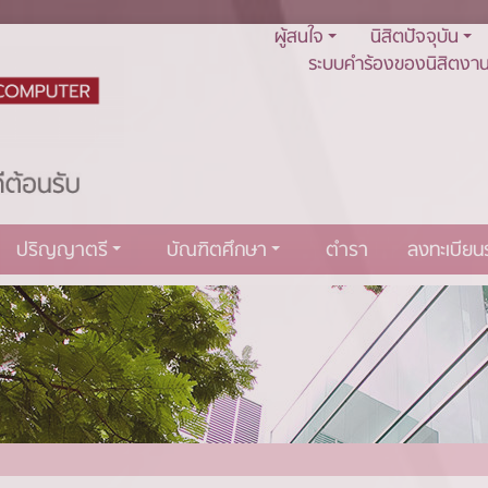
ผู้สนใจ
นิสิตปัจจุบัน
ระบบคำร้องของนิสิตงาน
ปริญญาตรี
บัณฑิตศึกษา
ตำรา
ลงทะเบีย