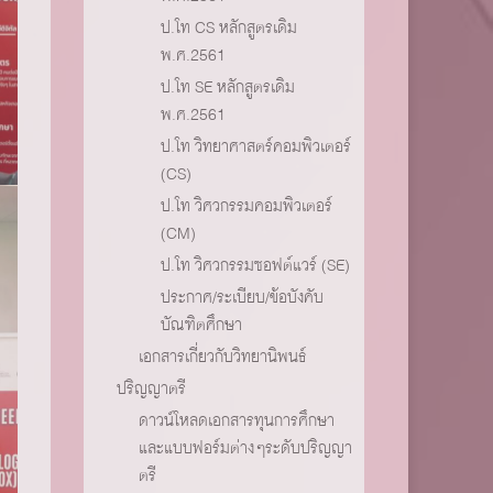
ป.โท CS หลักสูตรเดิม
พ.ศ.2561
ป.โท SE หลักสูตรเดิม
พ.ศ.2561
ป.โท วิทยาศาสตร์คอมพิวเตอร์
(CS)
ป.โท วิศวกรรมคอมพิวเตอร์
(CM)
ป.โท วิศวกรรมซอฟต์แวร์ (SE)
ประกาศ/ระเบียบ/ข้อบังคับ
บัณฑิตศึกษา
เอกสารเกี่ยวกับวิทยานิพนธ์
ปริญญาตรี
ดาวน์โหลดเอกสารทุนการศึกษา
และแบบฟอร์มต่างๆระดับปริญญา
ตรี