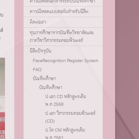
ดาวน์โหลดเอกสารระดับบัณฑิตศึกษา
ดาวน์โหลดแบบฟอร์มสำหรับนิสิต
บบ
ติดต่อเรา
ส์
ทุนการศึกษาจากบัณฑิตวิทยาลัยและ
จ
ภาควิชาวิศวกรรมคอมพิวเตอร์
นิสิตปัจจุบัน
FaceRecognition Register System
FAQ
บัณฑิตศึกษา
บัณฑิตศึกษา
ป.เอก CD หลักสูตรเดิม
พ.ศ.2558
ป.เอก วิศวกรรมคอมพิวเตอร์
(CD)
ป.โท CM หลักสูตรเดิม
พ.ศ.2561