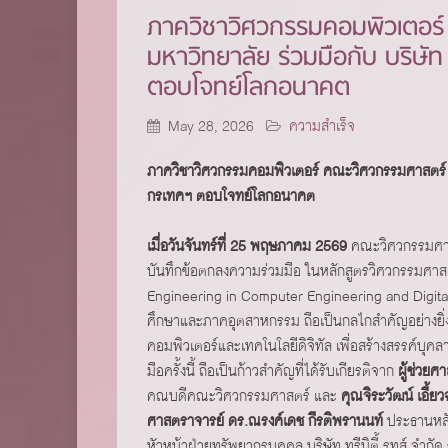
ภาควิชาวิศวกรรมคอมพิวเตอร
มหาวิทยาลัย ร่วมมือกับ บริษัท
ตอบโจทย์โลกอนาคต
May 28, 2026
ความสำเร็จ
ภาควิชาวิศวกรรมคอมพิวเตอร์ คณะวิศวกรรมศาสตร์ จุฬา
กรเทคฯ ตอบโจทย์โลกอนาคต
เมื่อวันจันทร์ที่ 25 พฤษภาคม 2569
คณะวิศวกรรมศาสตร
บันทึกข้อตกลงความร่วมมือ ในหลักสูตรวิศวกรรมศาส
Engineering in Computer Engineering and Digita
ศึกษาและภาคอุตสาหกรรม ถือเป็นกลไกสำคัญอย่างยิ
คอมพิวเตอร์และเทคโนโลยีดิจิทัล เพื่อสร้างสรรค์บุ
มือครั้งนี้ ถือเป็นก้าวสำคัญที่ได้รับเกียรติจาก
ผู้ช่วยศ
คณบดีคณะวิศวกรรมศาสตร์ และ
คุณจิระวัฒน์ เอี้ย
ศาสตราจารย์ ดร.ณรงค์เดช กีรติพรานนท์
ประธานหลั
หัวหน้าฝ่ายทรัพยากรบุคคล บริษัท ทรีนิตี้ รูทส์ จำกัด