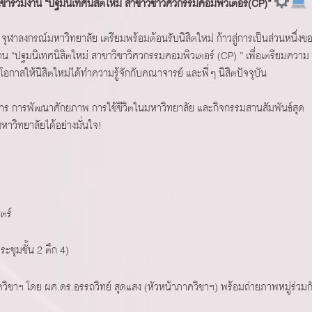
่เข้าร่วมงาน “ปฐมนิเทศนิสิตใหม่ สาขาวิชาวิศวกรรมคอมพิวเตอร์(CP)”
าลงกรณ์มหาวิทยาลัย เตรียมพร้อมต้อนรับนิสิตใหม่ ก้าวสู่การเป็นส่วนหนึ่งข
น “ปฐมนิเทศนิสิตใหม่ สาขาวิชาวิศวกรรมคอมพิวเตอร์ (CP) ” เพื่อเตรียมความ
าสให้นิสิตใหม่ได้ทำความรู้จักกับคณาจารย์ และพี่ๆ นิสิตปัจจุบัน
วิชาการ การพัฒนาศักยภาพ การใช้ชีวิตในมหาวิทยาลัย และกิจกรรมสานสัมพันธ์สุด
วมหาวิทยาลัยได้อย่างมั่นใจ!
ตร์
ะชุมชั้น 2 ตึก 4)
ชาฯ โดย ผศ.ดร.อรรถวิทย์ สุดแสง (หัวหน้าภาควิชาฯ) พร้อมถ่ายภาพหมู่ร่วมก