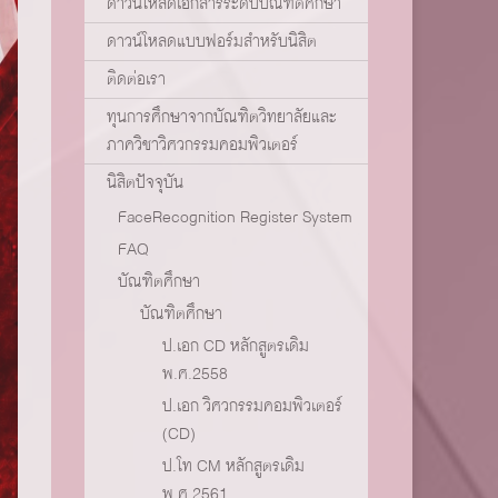
ดาวน์โหลดเอกสารระดับบัณฑิตศึกษา
ดาวน์โหลดแบบฟอร์มสำหรับนิสิต
ติดต่อเรา
ทุนการศึกษาจากบัณฑิตวิทยาลัยและ
ภาควิชาวิศวกรรมคอมพิวเตอร์
นิสิตปัจจุบัน
FaceRecognition Register System
FAQ
บัณฑิตศึกษา
บัณฑิตศึกษา
ป.เอก CD หลักสูตรเดิม
พ.ศ.2558
ป.เอก วิศวกรรมคอมพิวเตอร์
(CD)
ป.โท CM หลักสูตรเดิม
พ.ศ.2561