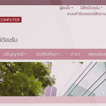
ผู้สนใจ
นิสิตปัจจุบัน
ระบบคำร้องของนิสิตงาน
ปริญญาตรี
บัณฑิตศึกษา
ตำรา
ลงทะเบีย