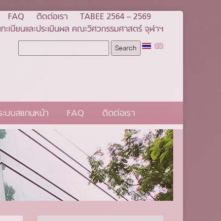
FAQ
ติดต่อเรา
TABEE 2564 – 2569
ทะเบียนและประเมินผล คณะวิศวกรรมศาสตร์ จุฬาฯ
นระบบสแกนหน้า
FAQ
ติดต่อเรา