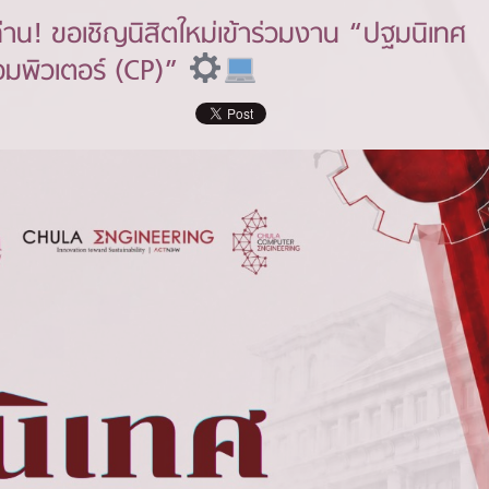
่าน! ขอเชิญนิสิตใหม่เข้าร่วมงาน “ปฐมนิเทศ
อมพิวเตอร์ (CP)”