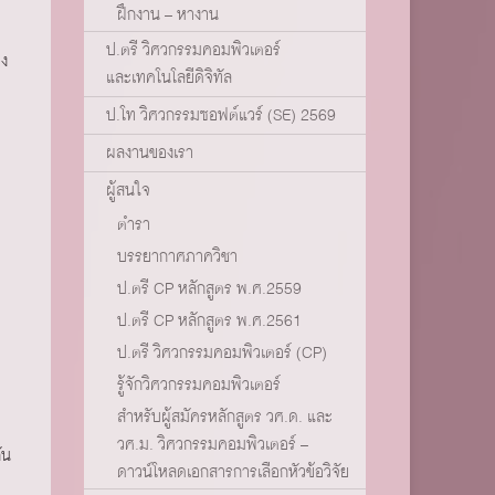
ฝึกงาน – หางาน
ป.ตรี วิศวกรรมคอมพิวเตอร์
อง
และเทคโนโลยีดิจิทัล
ป.โท วิศวกรรมซอฟต์แวร์ (SE) 2569
ผลงานของเรา
ผู้สนใจ
ตำรา
บรรยากาศภาควิชา
ป.ตรี CP หลักสูตร พ.ศ.2559
ป.ตรี CP หลักสูตร พ.ศ.2561
ป.ตรี วิศวกรรมคอมพิวเตอร์ (CP)
รู้จักวิศวกรรมคอมพิวเตอร์
สำหรับผู้สมัครหลักสูตร วศ.ด. และ
วศ.ม. วิศวกรรมคอมพิวเตอร์ –
ัน
ดาวน์โหลดเอกสารการเลือกหัวข้อวิจัย