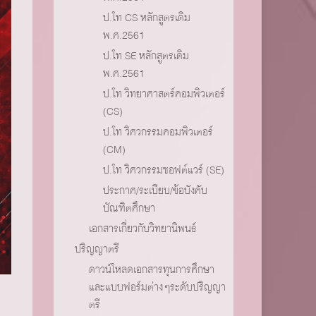
ป.โท CS หลักสูตรเดิม
พ.ศ.2561
ป.โท SE หลักสูตรเดิม
พ.ศ.2561
ป.โท วิทยาศาสตร์คอมพิวเตอร์
(CS)
ป.โท วิศวกรรมคอมพิวเตอร์
(CM)
ป.โท วิศวกรรมซอฟต์แวร์ (SE)
ประกาศ/ระเบียบ/ข้อบังคับ
บัณฑิตศึกษา
เอกสารเกี่ยวกับวิทยานิพนธ์
ปริญญาตรี
ดาวน์โหลดเอกสารทุนการศึกษา
และแบบฟอร์มต่างๆระดับปริญญา
ตรี