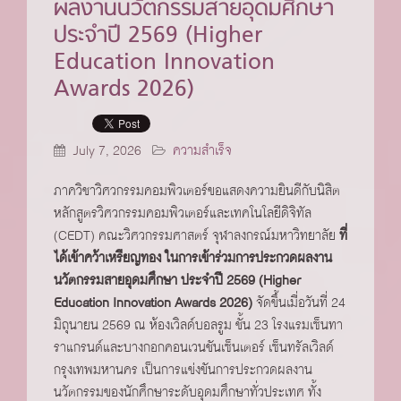
ผลงานนวัตกรรมสายอุดมศึกษา
ประจำปี 2569 (Higher
Education Innovation
Awards 2026)
July 7, 2026
ความสำเร็จ
ภาควิชาวิศวกรรมคอมพิวเตอร์ขอแสดงความยินดีกับนิสิต
หลักสูตรวิศวกรรมคอมพิวเตอร์และเทคโนโลยีดิจิทัล
(CEDT) คณะวิศวกรรมศาสตร์ จุฬาลงกรณ์มหาวิทยาลัย
ที่
ได้เข้าคว้าเหรียญทอง ในการเข้าร่วมการประกวดผลงาน
นวัตกรรมสายอุดมศึกษา ประจำปี 2569 (Higher
Education Innovation Awards 2026)
จัดขึ้นเมื่อวันที่ 24
มิถุนายน 2569 ณ ห้องเวิลด์บอลรูม ชั้น 23 โรงแรมเซ็นทา
ราแกรนด์และบางกอกคอนเวนชันเซ็นเตอร์ เซ็นทรัลเวิลด์
กรุงเทพมหานคร เป็นการแข่งขันการประกวดผลงาน
นวัตกรรมของนักศึกษาระดับอุดมศึกษาทั่วประเทศ ทั้ง