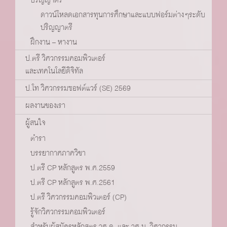
ดาวน์โหลดเอกสารทุนการศึกษาและแบบฟอร์มต่างๆระดับ
ปริญญาตรี
ฝึกงาน – หางาน
ป.ตรี วิศวกรรมคอมพิวเตอร์
และเทคโนโลยีดิจิทัล
ป.โท วิศวกรรมซอฟต์แวร์ (SE) 2569
ผลงานของเรา
ผู้สนใจ
ตำรา
บรรยากาศภาควิชา
ป.ตรี CP หลักสูตร พ.ศ.2559
ป.ตรี CP หลักสูตร พ.ศ.2561
ป.ตรี วิศวกรรมคอมพิวเตอร์ (CP)
รู้จักวิศวกรรมคอมพิวเตอร์
สำหรับผู้สมัครหลักสูตร วศ.ด. และ วศ.ม. วิศวกรรม