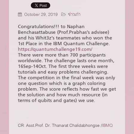
October 29, 2019
ข่าวเก่า
Congratulations!!! to Naphan
Benchasattabuse (Prof.Prabhas’s advisee)
and his Whit3z’s teammates who won the
1st Place in the IBM Quantum Challenge.
https://quantumchallenge19.com/
There were more than 700 participants
worldwide. The challenge lasts one month,
16Sep-14Oct. The first three weeks were
tutorials and easy problems challenging.
The competition in the final week was only
one question which is a graph coloring
problem. The score reflects how fast we get
the solution and how much resource (in
terms of qubits and gates) we use.
CR: Asst.Prof. Dr. Thanarat Chalidabhongse /
IBMQ