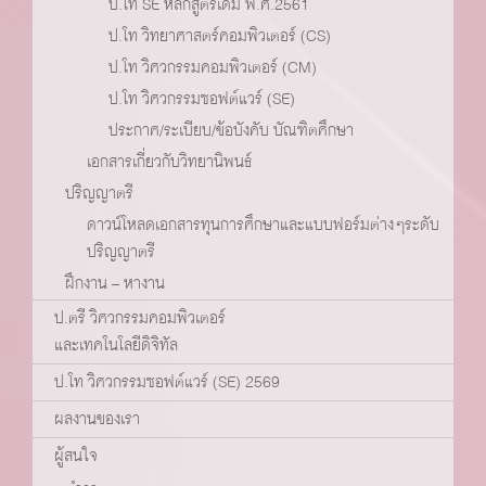
ป.โท SE หลักสูตรเดิม พ.ศ.2561
ป.โท วิทยาศาสตร์คอมพิวเตอร์ (CS)
ป.โท วิศวกรรมคอมพิวเตอร์ (CM)
ป.โท วิศวกรรมซอฟต์แวร์ (SE)
ประกาศ/ระเบียบ/ข้อบังคับ บัณฑิตศึกษา
เอกสารเกี่ยวกับวิทยานิพนธ์
ปริญญาตรี
ดาวน์โหลดเอกสารทุนการศึกษาและแบบฟอร์มต่างๆระดับ
ปริญญาตรี
ฝึกงาน – หางาน
ป.ตรี วิศวกรรมคอมพิวเตอร์
และเทคโนโลยีดิจิทัล
ป.โท วิศวกรรมซอฟต์แวร์ (SE) 2569
ผลงานของเรา
ผู้สนใจ