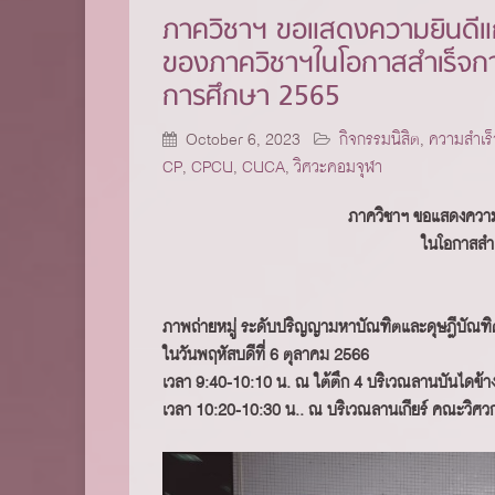
ภาควิชาฯ ขอแสดงความยินดีแ
ของภาควิชาฯในโอกาสสำเร็จก
การศึกษา 2565
October 6, 2023
กิจกรรมนิสิต
,
ความสำเร็
CP
,
CPCU
,
CUCA
,
วิศวะคอมจุฬา
ภาควิชาฯ ขอแสดงความ
ในโอกาสสำ
ภาพถ่ายหมู่ ระดับปริญญามหาบัณฑิตและดุษฎีบัณฑิ
ในวันพฤหัสบดีที่ 6 ตุลาคม 2566
เวลา 9:40-10:10 น. ณ ใต้ตึก 4 บริเวณลานบันไดข้า
เวลา 10:20-10:30 น.. ณ บริเวณลานเกียร์ คณะวิศ