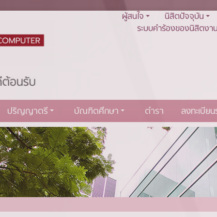
ผู้สนใจ
นิสิตปัจจุบัน
ระบบคำร้องของนิสิตงาน
ปริญญาตรี
บัณฑิตศึกษา
ตำรา
ลงทะเบีย