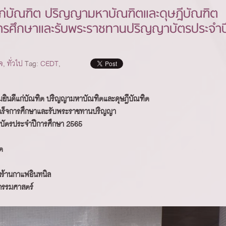
ก่บัณฑิต ปริญญามหาบัณฑิตและดุษฎีบัณฑิต
ารศึกษาและรับพระราชทานปริญญาบัตรประจำป
จ
,
ทั่วไป
Tag:
CEDT
,
ยินดีแก่บัณฑิต ปริญญามหาบัณฑิตและดุษฎีบัณฑิต
เร็จการศึกษาและรับพระราชทานปริญญา
บัตรประจำปีการศึกษา 2565
ต
งร้านกาแฟอินทนิล
วกรรมศาสตร์