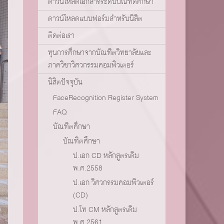
ดาวน์โหลดเอกสารระดับบัณฑิตศึกษา
ดาวน์โหลดแบบฟอร์มสำหรับนิสิต
ติดต่อเรา
ทุนการศึกษาจากบัณฑิตวิทยาลัยและ
ภาควิชาวิศวกรรมคอมพิวเตอร์
นิสิตปัจจุบัน
FaceRecognition Register System
FAQ
บัณฑิตศึกษา
บัณฑิตศึกษา
ป.เอก CD หลักสูตรเดิม
พ.ศ.2558
ป.เอก วิศวกรรมคอมพิวเตอร์
(CD)
ป.โท CM หลักสูตรเดิม
พ.ศ.2561