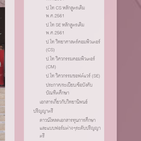
ป.โท CS หลักสูตรเดิม
พ.ศ.2561
ป.โท SE หลักสูตรเดิม
พ.ศ.2561
ป.โท วิทยาศาสตร์คอมพิวเตอร์
(CS)
ป.โท วิศวกรรมคอมพิวเตอร์
(CM)
ป.โท วิศวกรรมซอฟต์แวร์ (SE)
ประกาศ/ระเบียบ/ข้อบังคับ
บัณฑิตศึกษา
เอกสารเกี่ยวกับวิทยานิพนธ์
ปริญญาตรี
ดาวน์โหลดเอกสารทุนการศึกษา
และแบบฟอร์มต่างๆระดับปริญญา
ตรี