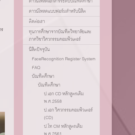
ดาวน์โหลดเอกสารระดับบัณฑิตศึกษา
ดาวน์โหลดแบบฟอร์มสำหรับนิสิต
ติดต่อเรา
าร
ทุนการศึกษาจากบัณฑิตวิทยาลัยและ
ภาควิชาวิศวกรรมคอมพิวเตอร์
นิสิตปัจจุบัน
FaceRecognition Register System
FAQ
บัณฑิตศึกษา
บัณฑิตศึกษา
ป.เอก CD หลักสูตรเดิม
พ.ศ.2558
ป.เอก วิศวกรรมคอมพิวเตอร์
(CD)
ป.โท CM หลักสูตรเดิม
พ.ศ.2561