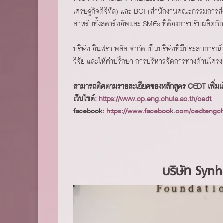
เศรษฐกิจดิจิทัล) และ BOI (สำนักงานคณะกรรมการส
สำหรับทั้งสตาร์ทอัพและ SMEs ที่ต้องการปรับผลิตภัณ
บริษัท อินฟรา พลัส จํากัด เป็นบริษัทที่มีประสบการ
วิจัย และให้คําปรึกษา การบริหารจัดการทางด้านโคร
สามารถติดตามรายละเอียดของหลักสูตร CEDT เพิ่มเติ
เว็บไซต์:
https://www.cp.eng.chula.ac.th/cedt
facebook:
https://www.facebook.com/cedtengch
บริษัท Sy