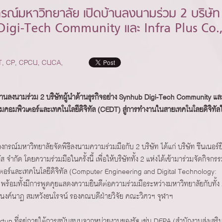
ณ์มหาวิทยาลัย เปิดบ้านลงนามร่วม 2 บริษัท
b Digi-Tech Community และ Infra Plus Co.
T
,
CP
,
CPCU
,
CUCA
,
านลงนามร่วม 2 บริษัทผู้นำด้านธุรกิจอย่าง Synhub Digi-Tech Community แล
กรรมคอมพิวเตอร์และเทคโนโลยีดิจิทัล (CEDT) สู่การทำงานในสายเทคโนโลยดิจิทัล
กรณ์มหาวิทยาลัยจัดพิธีลงนามความร่วมมือกับ 2 บริษัท ได้แก่ บริษัท ซีนเนอร์ยี
จํากัด โดยความร่วมมือในครั้งนี้ เพื่อให้บริษัททั้ง 2 แห่งได้เข้ามาร่วมจัดกิจกร
ตอร์และเทคโนโลยีดิจิทัล (Computer Engineering and Digital Technology:
้อมทั้งมีการพูดคุยแสดงความยินดีต่อความร่วมมือระหว่างมหาวิทยาลัยกับทั้ง
นงค์นาฏ สมหวังธนโรจน์ รองคณบดีฝ่ายวิจัย คณะวิศวฯ จุฬาฯ
ัท Startup ที่อยู่ภายใต้การสนันสนุนจากหน่วยงานของรัฐ เช่น DEPA (สำนักงานส่งเสริ