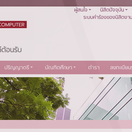
ผู้สนใจ
นิสิตปัจจุบัน
ระบบคำร้องของนิสิตงาน
ปริญญาตรี
บัณฑิตศึกษา
ตำรา
ลงทะเบีย