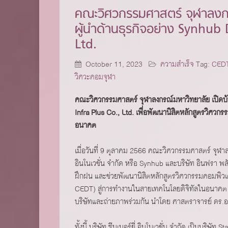
คณะวิศวกรรมศาสตร์ จุฬาลงกร
ผู้นำด้านธุรกิจอย่าง Synhu
Ltd.
October 11, 2023
ความสำเร็จ
Tag:
CED
วิศวะคอมจุฬา
คณะวิศวกรรมศาสตร์ จุฬาลงกรณ์มหาวิทยาลัย เปิดบ้
Infra Plus Co., Ltd. เพื่อพัฒนานิสิตหลักสูตรวิศว
อนาคต
เมื่อวันที่ 9 ตุลาคม 2566 คณะวิศวกรรมศาสตร์ จุฬาลง
อินโนเวชั่น จำกัด หรือ Synhub และบริษัท อินฟรา พลัส 
ฝึกฝน และช่วยพัฒนานิสิตหลักสูตรวิศวกรรมคอมพิวเ
CEDT) สู่การทำงานในสายเทคโนโลยดิจิทัลในอนาคต พร
บริษัทและถ่ายภาพร่วมกัน นำโดย ศาสตราจารย์ ดร.อ
ทั้งนี้ บริษัท ซีนเนอร์ยี่ อินโนเวชั่น จำกัด เป็นบริษ