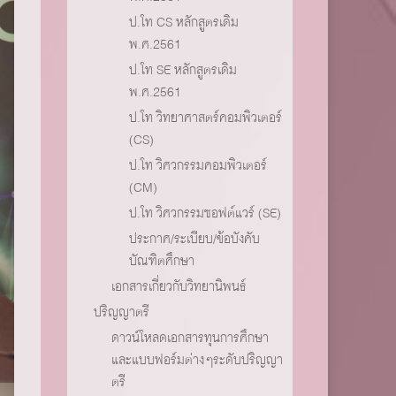
ป.โท CS หลักสูตรเดิม
พ.ศ.2561
ป.โท SE หลักสูตรเดิม
พ.ศ.2561
ป.โท วิทยาศาสตร์คอมพิวเตอร์
(CS)
ป.โท วิศวกรรมคอมพิวเตอร์
(CM)
ป.โท วิศวกรรมซอฟต์แวร์ (SE)
ประกาศ/ระเบียบ/ข้อบังคับ
บัณฑิตศึกษา
เอกสารเกี่ยวกับวิทยานิพนธ์
ปริญญาตรี
ดาวน์โหลดเอกสารทุนการศึกษา
และแบบฟอร์มต่างๆระดับปริญญา
ตรี