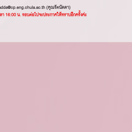
anadda@cp.eng.chula.ac.th (คุณรัตนัดดา)
 เวลา 16:00 น. รอบต่อไปจะประกาศให้ทราบอีกครั้งค่ะ