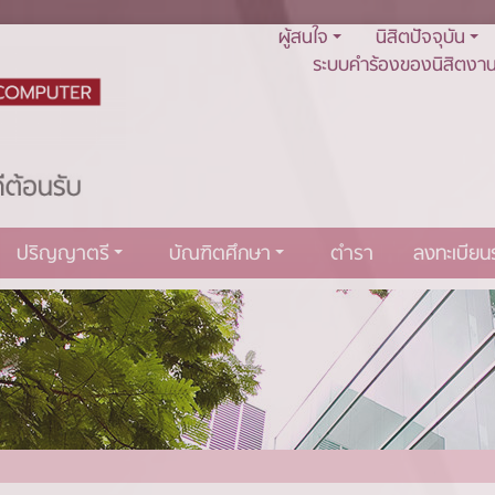
ผู้สนใจ
นิสิตปัจจุบัน
ระบบคำร้องของนิสิตงาน
ปริญญาตรี
บัณฑิตศึกษา
ตำรา
ลงทะเบีย