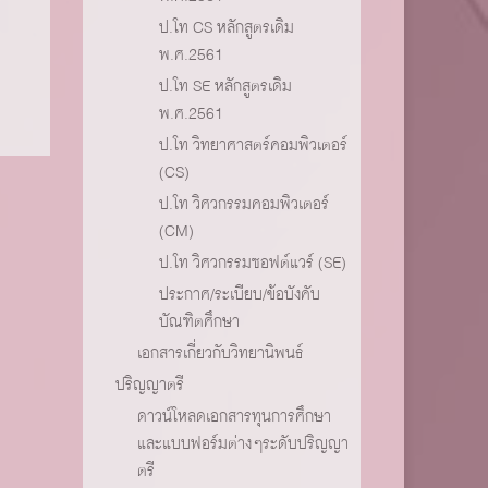
ป.โท CS หลักสูตรเดิม
พ.ศ.2561
ป.โท SE หลักสูตรเดิม
พ.ศ.2561
ป.โท วิทยาศาสตร์คอมพิวเตอร์
(CS)
ป.โท วิศวกรรมคอมพิวเตอร์
(CM)
ป.โท วิศวกรรมซอฟต์แวร์ (SE)
ประกาศ/ระเบียบ/ข้อบังคับ
บัณฑิตศึกษา
เอกสารเกี่ยวกับวิทยานิพนธ์
ปริญญาตรี
ดาวน์โหลดเอกสารทุนการศึกษา
และแบบฟอร์มต่างๆระดับปริญญา
ตรี