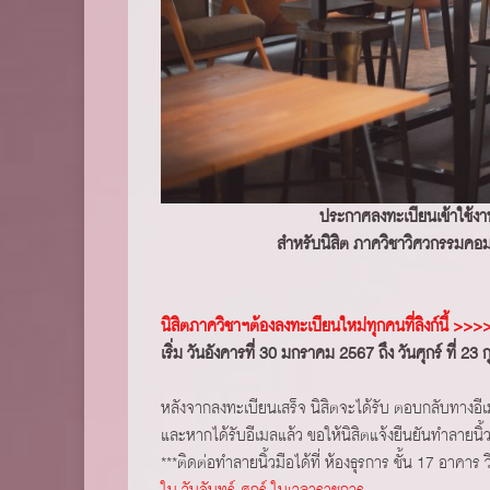
ประกาศลงทะเบียนเข้าใช้งา
สำหรับนิสิต ภาควิชาวิศวกรรมคอม
นิสิตภาควิชาฯต้องลงทะเบียนใหม่ทุกคนที่ลิงก์นี้ >>
เริ่ม วันอังคารที่ 30 มกราคม 2567 ถึง วันศุกร์ ที่ 23
หลังจากลงทะเบียนเสร็จ นิสิตจะได้รับ ตอบกลับทางอี
และหากได้รับอีเมลแล้ว ขอให้นิสิตแจ้งยืนยันทำลายนิ้ว
***ติดต่อทำลายนิ้วมือได้ที่ ห้องธุรการ ชั้น 17 อา