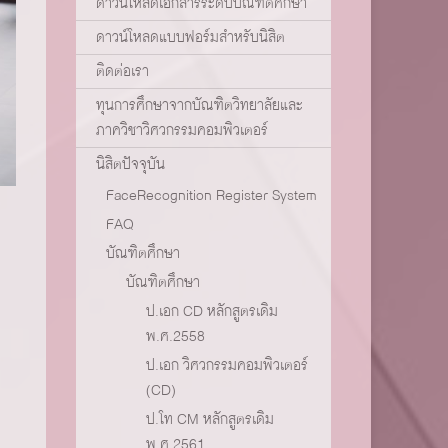
ดาวน์โหลดเอกสารระดับบัณฑิตศึกษา
ดาวน์โหลดแบบฟอร์มสำหรับนิสิต
ติดต่อเรา
ทุนการศึกษาจากบัณฑิตวิทยาลัยและ
ภาควิชาวิศวกรรมคอมพิวเตอร์
นิสิตปัจจุบัน
FaceRecognition Register System
FAQ
บัณฑิตศึกษา
บัณฑิตศึกษา
ป.เอก CD หลักสูตรเดิม
พ.ศ.2558
ป.เอก วิศวกรรมคอมพิวเตอร์
(CD)
ป.โท CM หลักสูตรเดิม
พ.ศ.2561