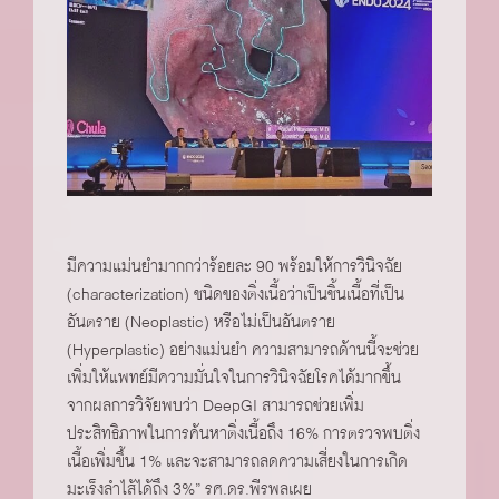
มีความแม่นยำมากกว่าร้อยละ 90 พร้อมให้การวินิจฉัย
(characterization) ชนิดของติ่งเนื้อว่าเป็นชิ้นเนื้อที่เป็น
อันตราย (Neoplastic) หรือไม่เป็นอันตราย
(Hyperplastic) อย่างแม่นยำ ความสามารถด้านนี้จะช่วย
เพิ่มให้แพทย์มีความมั่นใจในการวินิจฉัยโรคได้มากขึ้น
จากผลการวิจัยพบว่า DeepGI สามารถช่วยเพิ่ม
ประสิทธิภาพในการค้นหาติ่งเนื้อถึง 16% การตรวจพบติ่ง
เนื้อเพิ่มขึ้น 1% และจะสามารถลดความเสี่ยงในการเกิด
มะเร็งลำไส้ได้ถึง 3%” รศ.ดร.พีรพลเผย