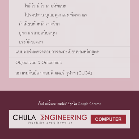
โชติรัตน์ รัตนามหัทธนะ
โปรดปราน บุณยพุกกณะ พิตรสาธร
ทำเนียบหัวหน้าภาควิชา
บุคลากรสายสนับสนุน
ประวัติของเรา
แบบฟอร์มตรวจสอบการลงทะเบียนของหลักสูตร
Objectives & Outcomes
สมาคมศิษย์เก่าคอมพิวเตอร์ จุฬาฯ (CUCA)
เว็บไซต์นี้แสดงผลได้ดีที่สุดใน
Google Chrome