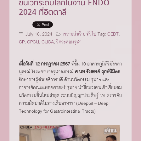
ขึ้นเวทีระดับโลกในงาน ENDO
2024 ที่อิตตาลี
July 16, 2024
ความสำเร็จ
,
ทั่วไป
Tag:
CEDT
,
CP
,
CPCU
,
CUCA
,
วิศวะคอมจุฬา
เมื่อวันที่ 12 กรกฎาคม 2567
ที่ชั้น 10 อาคารภูมิสิริมังคลา
นุสรณ์ โรงพยาบาลจุฬาลงกรณ์
ศ.นพ.รังสรรค์ ฤกษ์นิมิตร
รักษาการผู้ช่วยอธิการบดี ด้านนวัตกรรม จุฬาฯ และ
อาจารย์คณะแพทยศาสตร์ จุฬาฯ นำสื่อมวลชนเข้าเยี่ยมชม
นวัตกรรมชิ้นใหม่ล่าสุด ระบบปัญญาประดิษฐ์ “AI ตรวจจับ
ความผิดปกติในทางเดินอาหาร” (DeepGI – Deep
Technology for Gastrointestinal Tracts)