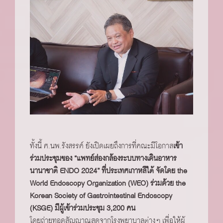
ทั้งนี้ ศ.นพ.รังสรรค์ ยังเปิดเผยถึงการที่คณะมีโอกาส
เข้า
ร่วมประชุมของ “แพทย์ส่องกล้องระบบทางเดินอาหาร
นานาชาติ ENDO 2024” ที่ประเทศเกาหลีใต้ จัดโดย the
World Endoscopy Organization (WEO) ร่วมด้วย the
Korean Society of Gastrointestinal Endoscopy
(KSGE) มีผู้เข้าร่วมประชุม 3,200 คน
โดยถ่ายทอดสัญญาณสดจากโรงพยาบาลต่างๆ เพื่อให้ผู้