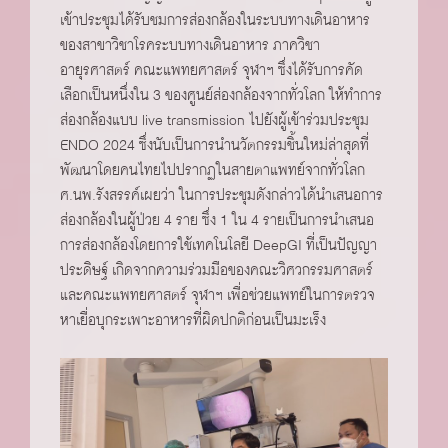
เข้าประชุมได้รับชมการส่องกล้องในระบบทางเดินอาหาร
ของสาขาวิชาโรคระบบทางเดินอาหาร ภาควิชา
อายุรศาสตร์ คณะแพทยศาสตร์ จุฬาฯ ซึ่งได้รับการคัด
เลือกเป็นหนึ่งใน 3 ของศูนย์ส่องกล้องจากทั่วโลก ให้ทำการ
ส่องกล้องแบบ live transmission ไปยังผู้เข้าร่วมประชุม
ENDO 2024 ซึ่งนับเป็นการนำนวัตกรรมชิ้นใหม่ล่าสุดที่
พัฒนาโดยคนไทยไปปรากฏในสายตาแพทย์จากทั่วโลก
ศ.นพ.รังสรรค์เผยว่า ในการประชุมดังกล่าวได้นำเสนอการ
ส่องกล้องในผู้ป่วย 4 ราย ซึ่ง 1 ใน 4 รายเป็นการนำเสนอ
การส่องกล้องโดยการใช้เทคโนโลยี DeepGI ที่เป็นปัญญา
ประดิษฐ์ เกิดจากความร่วมมือของคณะวิศวกรรมศาสตร์
และคณะแพทยศาสตร์ จุฬาฯ เพื่อช่วยแพทย์ในการตรวจ
หาเยื่อบุกระเพาะอาหารที่ผิดปกติก่อนเป็นมะเร็ง