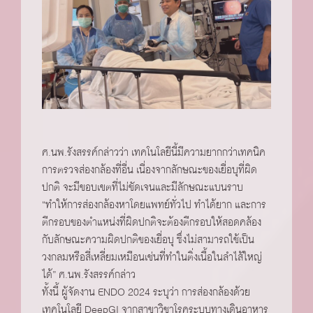
ศ.นพ.รังสรรค์กล่าวว่า เทคโนโลยีนี้มีความยากกว่าเทคนิค
การตรวจส่องกล้องที่อื่น เนื่องจากลักษณะของเยื่อบุที่ผิด
ปกติ จะมีขอบเขตที่ไม่ชัดเจนและมีลักษณะแบนราบ
“ทำให้การส่องกล้องหาโดยแพทย์ทั่วไป ทำได้ยาก และการ
ตีกรอบของตำแหน่งที่ผิดปกติจะต้องตีกรอบให้สอดคล้อง
กับลักษณะความผิดปกติของเยื่อบุ ซึ่งไม่สามารถใช้เป็น
วงกลมหรือสี่เหลี่ยมเหมือนเช่นที่ทำในติ่งเนื้อในลำไส้ใหญ่
ได้” ศ.นพ.รังสรรค์กล่าว
ทั้งนี้ ผู้จัดงาน ENDO 2024 ระบุว่า การส่องกล้องด้วย
เทคโนโลยี DeepGI จากสาขาวิชาโรคระบบทางเดินอาหาร