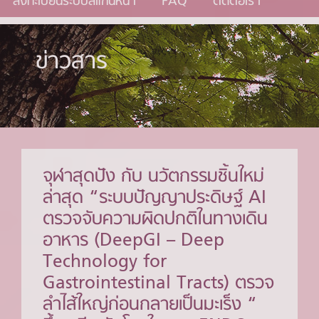
ลงทะเบียนระบบสแกนหน้า
FAQ
ติดต่อเรา
ข่าวสาร
จุฬาสุดปัง กับ นวัตกรรมชิ้นใหม่
ล่าสุด “ระบบปัญญาประดิษฐ์ AI
ตรวจจับความผิดปกติในทางเดิน
อาหาร (DeepGI – Deep
Technology for
Gastrointestinal Tracts) ตรวจ
ลำไส้ใหญ่ก่อนกลายเป็นมะเร็ง “