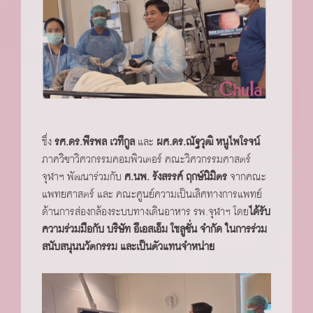
ซึ่ง
รศ.ดร.พีรพล เวทีกูล
และ
ผศ.ดร.ณัฐวุฒิ หนูไพโรจน์
ภาควิชาวิศวกรรมคอมพิวเตอร์ คณะวิศวกรรมศาสตร์
จุฬาฯ พัฒนาร่วมกับ
ศ.นพ. รังสรรค์ ฤกษ์นิมิตร
จากคณะ
แพทยศาสตร์ และ คณะศูนย์ความเป็นเลิศทางการแพทย์
ด้านการส่องกล้องระบบทางเดินอาหาร รพ.จุฬาฯ โดย
ได้รับ
ความร่วมมือกับ บริษัท อีเอสเอ็ม โซลูชั่น จำกัด ในการร่วม
สนับสนุนนวัตกรรม และเป็นตัวแทนจำหน่าย