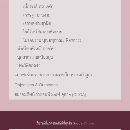
เนื่องวงศ์ ทวยเจริญ
เศรษฐา ปานงาม
เอกพล ช่วงสุวนิช
โชติรัตน์ รัตนามหัทธนะ
โปรดปราน บุณยพุกกณะ พิตรสาธร
ทำเนียบหัวหน้าภาควิชา
บุคลากรสายสนับสนุน
ประวัติของเรา
แบบฟอร์มตรวจสอบการลงทะเบียนของหลักสูตร
Objectives & Outcomes
สมาคมศิษย์เก่าคอมพิวเตอร์ จุฬาฯ (CUCA)
เว็บไซต์นี้แสดงผลได้ดีที่สุดใน
Google Chrome