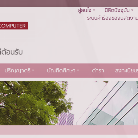
ผู้สนใจ
นิสิตปัจจุบัน
ระบบคำร้องของนิสิตงาน
ปริญญาตรี
บัณฑิตศึกษา
ตำรา
ลงทะเบีย