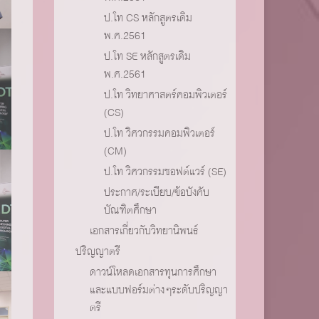
ป.โท CS หลักสูตรเดิม
พ.ศ.2561
ป.โท SE หลักสูตรเดิม
พ.ศ.2561
ป.โท วิทยาศาสตร์คอมพิวเตอร์
(CS)
ป.โท วิศวกรรมคอมพิวเตอร์
(CM)
ป.โท วิศวกรรมซอฟต์แวร์ (SE)
ประกาศ/ระเบียบ/ข้อบังคับ
บัณฑิตศึกษา
เอกสารเกี่ยวกับวิทยานิพนธ์
ปริญญาตรี
ดาวน์โหลดเอกสารทุนการศึกษา
และแบบฟอร์มต่างๆระดับปริญญา
ตรี