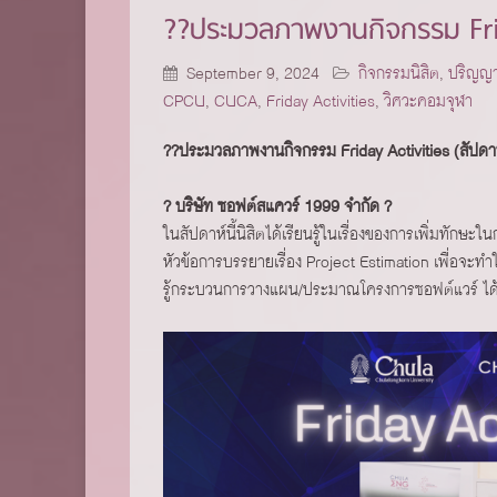
??ประมวลภาพงานกิจกรรม Frida
September 9, 2024
กิจกรรมนิสิต
,
ปริญญา
CPCU
,
CUCA
,
Friday Activities
,
วิศวะคอมจุฬา
??ประมวลภาพงานกิจกรรม Friday Activities (สัปดาห์
? บริษัท ซอฟต์สแควร์ 1999 จำกัด ?
ในสัปดาห์นี้นิสิตได้เรียนรู้ในเรื่องของการเพิ่ม
หัวข้อการบรรยายเรื่อง Project Estimation เพื่อจ
รู้กระบวนการวางแผน/ประมาณโครงการซอฟต์แวร์ ได้อย