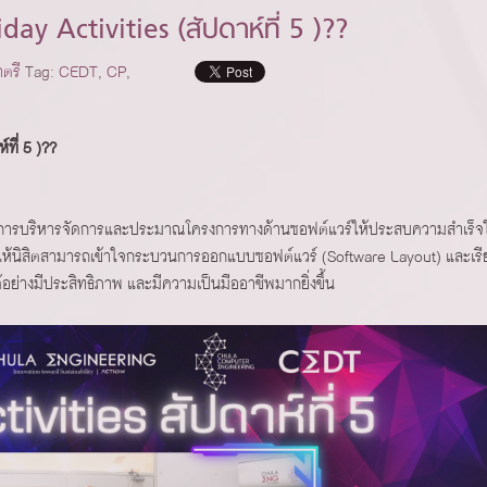
y Activities (สัปดาห์ที่ 5 )??
ตรี
Tag:
CEDT
,
CP
,
ที่ 5 )??
ทักษะในการบริหารจัดการและประมาณโครงการทางด้านซอฟต์แวร์ให้ประสบความสำเร็จ
ะทำให้นิสิตสามารถเข้าใจกระบวนการออกแบบซอฟต์แวร์ (Software Layout) และเร
่างมีประสิทธิภาพ และมีความเป็นมืออาชีพมากยิ่งขึ้น