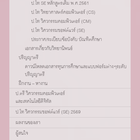
ป.โท SE หลักสูตรเดิม พ.ศ.2561
ป.โท วิทยาศาสตร์คอมพิวเตอร์ (CS)
ป.โท วิศวกรรมคอมพิวเตอร์ (CM)
ป.โท วิศวกรรมซอฟต์แวร์ (SE)
ประกาศ/ระเบียบ/ข้อบังคับ บัณฑิตศึกษา
เอกสารเกี่ยวกับวิทยานิพนธ์
ปริญญาตรี
ดาวน์โหลดเอกสารทุนการศึกษาและแบบฟอร์มต่างๆระดับ
ปริญญาตรี
ฝึกงาน – หางาน
ป.ตรี วิศวกรรมคอมพิวเตอร์
และเทคโนโลยีดิจิทัล
ป.โท วิศวกรรมซอฟต์แวร์ (SE) 2569
ผลงานของเรา
ผู้สนใจ