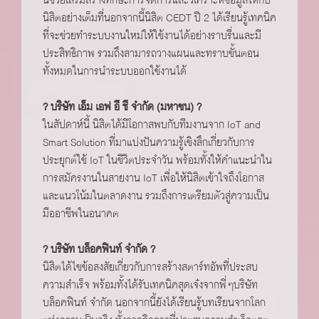
นี้ช่วยเสริมสร้างทักษะการจัดการและวิเคราะห์ข้อมูลให้กับ
นิสิตอย่างเต็มที่นอกจากนี้นิสิต CEDT ปี 2 ได้เรียนรู้เทคนิค
ที่จะช่วยทำระบบงานใหม่ให้ใช้งานได้อย่างราบรื่นและมี
ประสิทธิภาพ รวมถึงสามารถวางแผนและทราบขั้นตอน
ทั้งหมดในการนำระบบออกใช้งานได้
? บริษัท เอ็ม เอฟ อี ซี จำกัด (มหาชน) ?
ในสัปดาห์นี้ นิสิตได้มีโอกาสพบกับทีมงานจาก IoT and
Smart Solution ที่มาแบ่งปันความรู้เชิงลึกเกี่ยวกับการ
ประยุกต์ใช้ IoT ในชีวิตประจำวัน พร้อมทั้งให้คำแนะนำใน
การสมัครงานในสายงาน IoT เพื่อให้นิสิตเข้าใจถึงโอกาส
และแนวโน้มในตลาดงาน รวมถึงการเตรียมตัวสู่ความเป็น
มืออาชีพในอนาคต
? บริษัท บล็อคฟินท์ จำกัด ?
นิสิตได้ไขข้อสงสัยเกี่ยวกับการสร้างสตาร์ทอัพที่ประสบ
ความสำเร็จ พร้อมทั้งได้รับเทคนิคสุดเจ๋งจากพี่ๆบริษัท
บล็อคฟินท์ จำกัด นอกจากนี้ยังได้เรียนรู้บทเรียนจากโลก