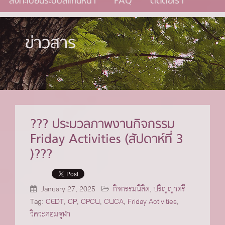
ลงทะเบียนระบบสแกนหน้า
FAQ
ติดต่อเรา
ข่าวสาร
??? ประมวลภาพงานกิจกรรม
Friday Activities (สัปดาห์ที่ 3
)???
January 27, 2025
กิจกรรมนิสิต
,
ปริญญาตรี
Tag:
CEDT
,
CP
,
CPCU
,
CUCA
,
Friday Activities
,
วิศวะคอมจุฬา