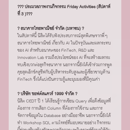
??? ประมวลภาพงานกิจกรรม Friday Activities (สัปดาห์
ที่ 3 )???
? ธนาคารไทยพาณิชย์ จำกัด (มหาชน) ?
ในสัปดาห์นี้ นิสิตได้รับฟังประสบการณ์สุดพิเศษจากพี่ๆ
ธนาคารไทยพาณิชย์ เกี่ยวกับ AI ในปัจจุบันและผลกระทบ
ของ AI สำหรับอนาคตของ FinTech, R&D และ
Innovation Lab รวมถึงประโยชน์ของ AI ที่จะสร้างผลกระ
ทบเชิงบวกต่อธุรกิจธนาคาร นอกจากนี้ยังได้เข้าร่วมการพูด
คุยสุดเอ็กซ์คลูซีฟกับผู้บริหารระดับสูงและผู้เชี่ยวชาญด้าน
FinTech ซึ่งได้แบ่งปันความรู้และมุมมองที่มีคุณค่า
? บริษัท ซอฟต์สแควร์ 1999 จำกัด ?
นิสิต CEDT ปี 1 ได้เรียนรู้การเขียน Query เพื่อดึงข้อมูลที่
ต้องการ การเลือก Column ที่ต้องการใช้งาน และการ
จัดการข้อมูลใน Database อย่างมืออาชีพ นอกจากนี้ยังได้
ทำ Workshop SQL ตามโจทย์ที่มอบหมายอย่าง กิจกรรม