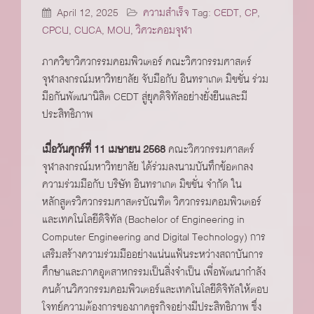
April 12, 2025
ความสำเร็จ
Tag:
CEDT
,
CP
,
CPCU
,
CUCA
,
MOU
,
วิศวะคอมจุฬา
ภาควิชาวิศวกรรมคอมพิวเตอร์ คณะวิศวกรรมศาสตร์
จุฬาลงกรณ์มหาวิทยาลัย จับมือกับ อินทราเกต มิชชั่น ร่วม
มือกันพัฒนานิสิต CEDT สู่ยุคดิจิทัลอย่างยั่งยืนและมี
ประสิทธิภาพ
เมื่อวันศุกร์ที่ 11 เมษายน 2568
คณะวิศวกรรมศาสตร์
จุฬาลงกรณ์มหาวิทยาลัย ได้ร่วมลงนามบันทึกข้อตกลง
ความร่วมมือกับ บริษัท อินทราเกต มิชชั่น จำกัด ใน
หลักสูตรวิศวกรรมศาสตรบัณฑิต วิศวกรรมคอมพิวเตอร์
และเทคโนโลยีดิจิทัล (Bachelor of Engineering in
Computer Engineering and Digital Technology) การ
เสริมสร้างความร่วมมืออย่างแน่นแฟ้นระหว่างสถาบันการ
ศึกษาและภาคอุตสาหกรรมเป็นสิ่งจำเป็น เพื่อพัฒนากำลัง
คนด้านวิศวกรรมคอมพิวเตอร์และเทคโนโลยีดิจิทัลให้ตอบ
โจทย์ความต้องการของภาคธุรกิจอย่างมีประสิทธิภาพ ซึ่ง