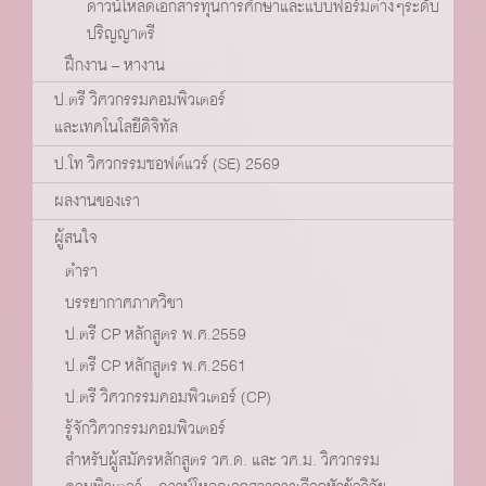
ดาวน์โหลดเอกสารทุนการศึกษาและแบบฟอร์มต่างๆระดับ
ปริญญาตรี
ฝึกงาน – หางาน
ป.ตรี วิศวกรรมคอมพิวเตอร์
และเทคโนโลยีดิจิทัล
ป.โท วิศวกรรมซอฟต์แวร์ (SE) 2569
ผลงานของเรา
ผู้สนใจ
ตำรา
บรรยากาศภาควิชา
ป.ตรี CP หลักสูตร พ.ศ.2559
ป.ตรี CP หลักสูตร พ.ศ.2561
ป.ตรี วิศวกรรมคอมพิวเตอร์ (CP)
รู้จักวิศวกรรมคอมพิวเตอร์
สำหรับผู้สมัครหลักสูตร วศ.ด. และ วศ.ม. วิศวกรรม