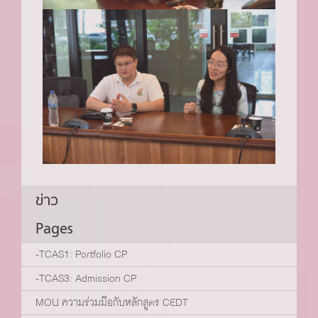
ข่าว
Pages
-TCAS1: Portfolio CP
-TCAS3: Admission CP
MOU ความร่วมมือกับหลักสูตร CEDT