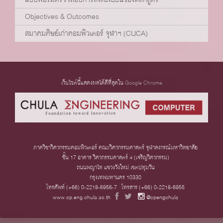
Objectives & Outcomes
สมาคมศิษย์เก่าคอมพิวเตอร์ จุฬาฯ (CUCA)
เว็บไซต์นี้แสดงผลได้ดีที่สุดใน
Google Chrome
ภาควิชาวิศวกรรมคอมพิวเตอร์ คณะวิศวกรรมศาสตร์ จุฬาลงกรณ์มหาวิทยาลัย
ชั้น 17 อาคาร วิศวกรรมศาสตร์ 4 (เจริญวิศวกรรม)
ถนนพญาไท แขวงวังใหม่ เขตปทุมวัน
กรุงเทพมหานคร 10330
โทรศัพท์ (+66) 0-2218-6956-7 โทรสาร (+66) 0-2218-6955
www.cp.eng.chula.ac.th
@cpengchula