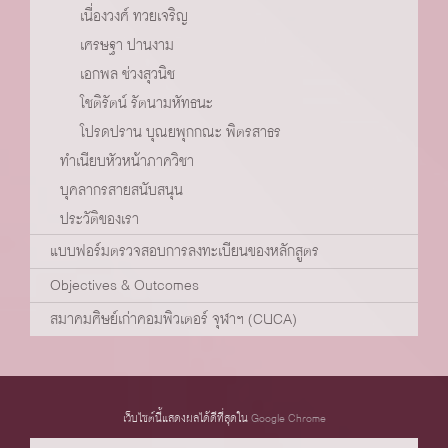
เนื่องวงศ์ ทวยเจริญ
เศรษฐา ปานงาม
เอกพล ช่วงสุวนิช
โชติรัตน์ รัตนามหัทธนะ
โปรดปราน บุณยพุกกณะ พิตรสาธร
ทำเนียบหัวหน้าภาควิชา
บุคลากรสายสนับสนุน
ประวัติของเรา
แบบฟอร์มตรวจสอบการลงทะเบียนของหลักสูตร
Objectives & Outcomes
สมาคมศิษย์เก่าคอมพิวเตอร์ จุฬาฯ (CUCA)
เว็บไซต์นี้แสดงผลได้ดีที่สุดใน
Google Chrome