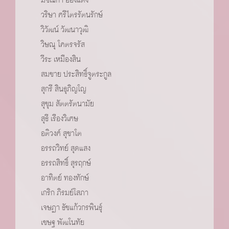
วริษา ศรีไตรรัตนรักษ์
วิวัฒน์ วัฒนาวุฒิ
วิษณุ โคตรจรัส
วีระ เหมืองสิน
สมชาย ประสิทธิ์จูตระกูล
สุกรี สินธุภิญโญ
สุขุม สัตตรัตนามัย
สุธี เรืองวิเศษ
อติวงศ์ สุชาโต
อรรถวิทย์ สุดแสง
อรรถสิทธิ์ สุรฤกษ์
อาทิตย์ ทองทักษ์
เกริก ภิรมย์โสภา
เจษฏา ธัชแก้วกรพินธ์ุ
เชษฐ พัฒโนทัย