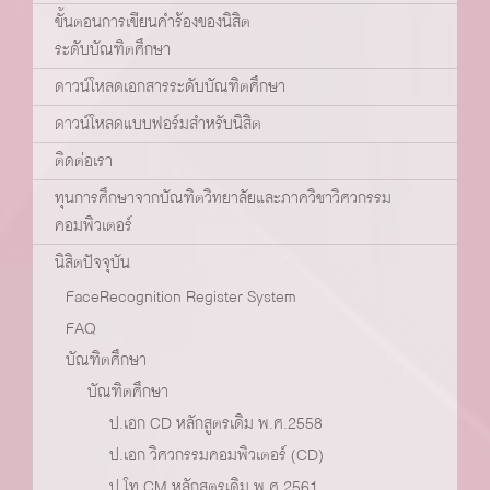
ขั้นตอนการเขียนคำร้องของนิสิต
ระดับบัณฑิตศึกษา
ดาวน์โหลดเอกสารระดับบัณฑิตศึกษา
ดาวน์โหลดแบบฟอร์มสำหรับนิสิต
ติดต่อเรา
ทุนการศึกษาจากบัณฑิตวิทยาลัยและภาควิชาวิศวกรรม
คอมพิวเตอร์
นิสิตปัจจุบัน
FaceRecognition Register System
FAQ
บัณฑิตศึกษา
บัณฑิตศึกษา
ป.เอก CD หลักสูตรเดิม พ.ศ.2558
ป.เอก วิศวกรรมคอมพิวเตอร์ (CD)
ป.โท CM หลักสูตรเดิม พ.ศ.2561