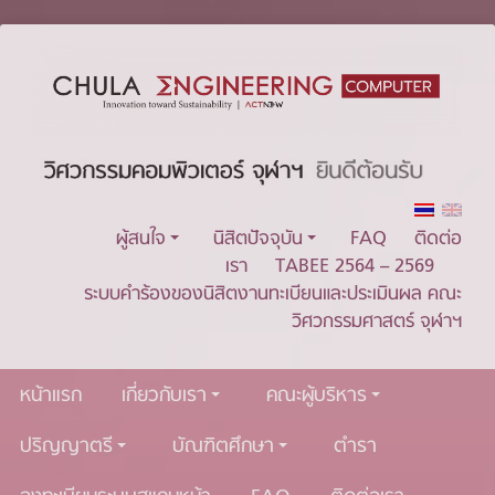
ผู้สนใจ
นิสิตปัจจุบัน
FAQ
ติดต่อ
เรา
TABEE 2564 – 2569
ระบบคำร้องของนิสิตงานทะเบียนและประเมินผล คณะ
วิศวกรรมศาสตร์ จุฬาฯ
หน้าแรก
เกี่ยวกับเรา
คณะผู้บริหาร
ปริญญาตรี
บัณฑิตศึกษา
ตำรา