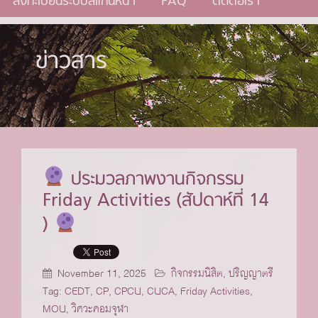
ลงทะเบียนระบบสแกนหน้า
FAQ
ติดต่อเรา
ข่าวสาร
ประมวลภาพงานกิจกรรม
Friday Activities (สัปดาห์ที่ 14
)
November 11, 2025
กิจกรรมนิสิต
,
ปริญญาตรี
Tag:
CEDT
,
CP
,
CPCU
,
CUCA
,
Friday Activities
,
MOU
,
วิศวะคอมจุฬา