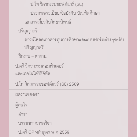
ป.โท วิศวกรรมซอฟต์แวร์ (SE)
ประกาศ/ระเบียบ/ข้อบังคับ บัณฑิตศึกษา
เอกสารเกี่ยวกับวิทยานิพนธ์
ปริญญาตรี
ดาวน์โหลดเอกสารทุนการศึกษาและแบบฟอร์มต่างๆระดับ
ปริญญาตรี
ฝึกงาน – หางาน
ป.ตรี วิศวกรรมคอมพิวเตอร์
และเทคโนโลยีดิจิทัล
ป.โท วิศวกรรมซอฟต์แวร์ (SE) 2569
ผลงานของเรา
ผู้สนใจ
ตำรา
บรรยากาศภาควิชา
ป.ตรี CP หลักสูตร พ.ศ.2559