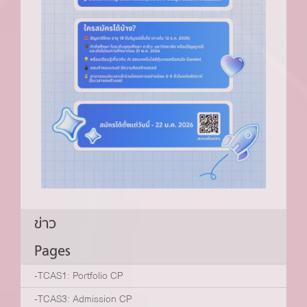
ข่าว
Pages
-TCAS1: Portfolio CP
-TCAS3: Admission CP